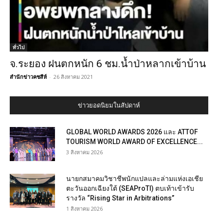
ทั่วไป
จ.ระยอง ฝนตกหนัก 6 ชม.น้ำป่าหลากเข้าบ้าน
สำนักข่าวคชสีห์
-
26 สิงหาคม 2021
ข่าวยอดนิยมในสัปดาห์
GLOBAL WORLD AWARDS 2026 และ ATTOF
TOURISM WORLD AWARD OF EXCELLENCE...
3 สิงหาคม 2026
นายกสมาคมวิชาชีพนักแปลและล่ามแห่งเอเชีย
ตะวันออกเฉียงใต้ (SEAProTI) ตบเท้าเข้ารับ
รางวัล “Rising Star in Arbitrations”
1 สิงหาคม 2026