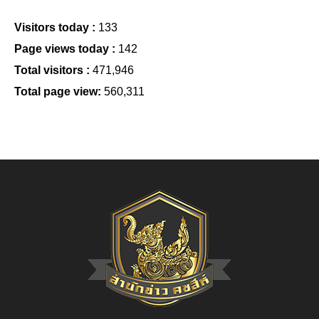
Visitors today :
133
Page views today :
142
Total visitors :
471,946
Total page view:
560,311