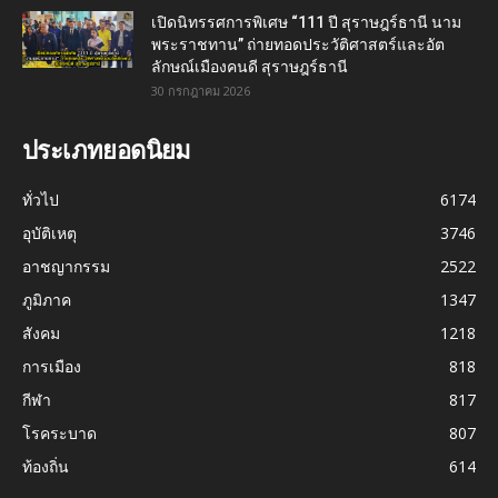
เปิดนิทรรศการพิเศษ “111 ปี สุราษฎร์ธานี นาม
พระราชทาน” ถ่ายทอดประวัติศาสตร์และอัต
ลักษณ์เมืองคนดี สุราษฎร์ธานี
30 กรกฎาคม 2026
ประเภทยอดนิยม
ทั่วไป
6174
อุบัติเหตุ
3746
อาชญากรรม
2522
ภูมิภาค
1347
สังคม
1218
การเมือง
818
กีฬา
817
โรคระบาด
807
ท้องถิ่น
614