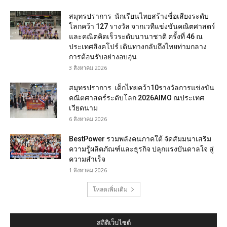
สมุทรปราการ นักเรียนไทยสร้างชื่อเสียงระดับ
โลกคว้า 127 รางวัล จากเวทีแข่งขันคณิตศาสตร์
และคณิตคิดเร็วระดับนานาชาติ ครั้งที่ 46 ณ
ประเทศสิงคโปร์ เดินทางกลับถึงไทยท่ามกลาง
การต้อนรับอย่างอบอุ่น
3 สิงหาคม 2026
สมุทรปราการ เด็กไทยคว้า10รางวัลการแข่งขัน
คณิตศาสตร์ระดับโลก 2026AIMO ณประเทศ
เวียดนาม
6 สิงหาคม 2026
BestPower รวมพลังคนภาคใต้ จัดสัมมนาเสริม
ความรู้ผลิตภัณฑ์และธุรกิจ ปลุกแรงบันดาลใจ สู่
ความสำเร็จ
1 สิงหาคม 2026
โหลดเพิ่มเติม
สถิติเว็บไซต์