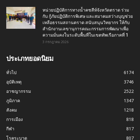
หน่วยปฏิบัติการทางน้ำคชสีห์จังหวัดตราด ร่วม
กับ กู้ภัยปฏิบัติการพิเศษ และสมาคมสว่างบุญช่วย
เหลือธรรมสถานตราด สนับสนุนวิทยากร ให้กับ
สำนักงานเลขานุการคณะกรรมการพัฒนาเพื่อ
ความมั่นคงในระดับพื้นที่ในเขตทัพเรือภาคที่ 1
3 กรกฎาคม 2026
ประเภทยอดนิยม
ทั่วไป
6174
อุบัติเหตุ
3746
อาชญากรรม
2522
ภูมิภาค
1347
สังคม
1218
การเมือง
818
กีฬา
817
โรคระบาด
807