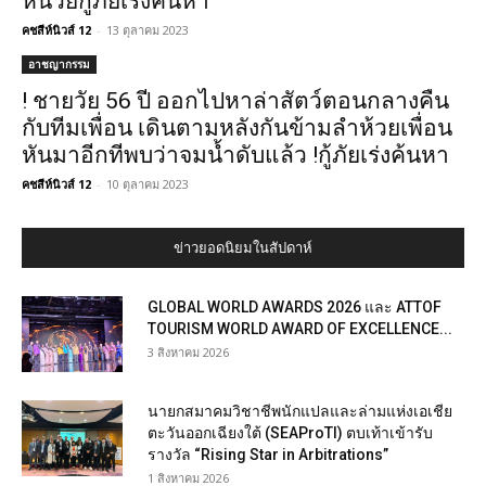
หน่วยกู้ภัยเร่งค้นหา
คชสีห์นิวส์ 12
-
13 ตุลาคม 2023
อาชญากรรม
! ชายวัย 56 ปี ออกไปหาล่าสัตว์ตอนกลางคืน
กับทีมเพื่อน เดินตามหลังกันข้ามลำห้วยเพื่อน
หันมาอีกทีพบว่าจมน้ำดับแล้ว !กู้ภัยเร่งค้นหา
คชสีห์นิวส์ 12
-
10 ตุลาคม 2023
ข่าวยอดนิยมในสัปดาห์
GLOBAL WORLD AWARDS 2026 และ ATTOF
TOURISM WORLD AWARD OF EXCELLENCE...
3 สิงหาคม 2026
นายกสมาคมวิชาชีพนักแปลและล่ามแห่งเอเชีย
ตะวันออกเฉียงใต้ (SEAProTI) ตบเท้าเข้ารับ
รางวัล “Rising Star in Arbitrations”
1 สิงหาคม 2026