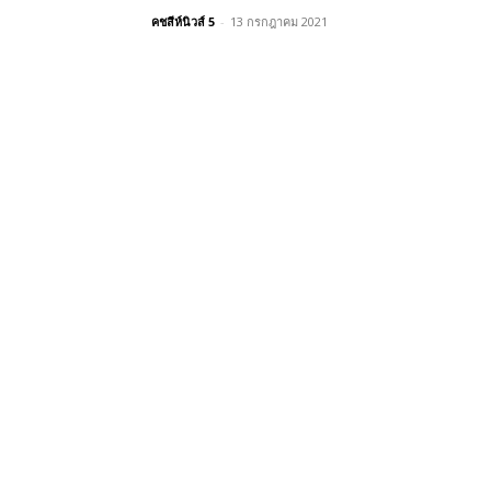
คชสีห์นิวส์ 5
-
13 กรกฎาคม 2021