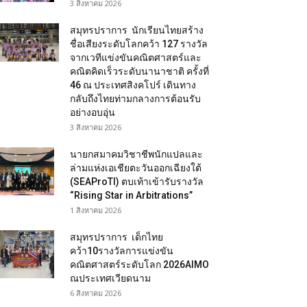
3 สิงหาคม 2026
สมุทรปราการ นักเรียนไทยสร้าง
ชื่อเสียงระดับโลกคว้า 127 รางวัล
จากเวทีแข่งขันคณิตศาสตร์และ
คณิตคิดเร็วระดับนานาชาติ ครั้งที่
46 ณ ประเทศสิงคโปร์ เดินทาง
กลับถึงไทยท่ามกลางการต้อนรับ
อย่างอบอุ่น
3 สิงหาคม 2026
นายกสมาคมวิชาชีพนักแปลและ
ล่ามแห่งเอเชียตะวันออกเฉียงใต้
(SEAProTI) ตบเท้าเข้ารับรางวัล
“Rising Star in Arbitrations”
1 สิงหาคม 2026
สมุทรปราการ เด็กไทย
คว้า10รางวัลการแข่งขัน
คณิตศาสตร์ระดับโลก 2026AIMO
ณประเทศเวียดนาม
6 สิงหาคม 2026