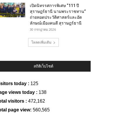
เปิดนิทรรศการพิเศษ “111 ปี
สุราษฎร์ธานี นามพระราชทาน”
ถ่ายทอดประวัติศาสตร์และอัต
ลักษณ์เมืองคนดี สุราษฎร์ธานี
30 กรกฎาคม 2026
โหลดเพิ่มเติม
สถิติเว็บไซต์
isitors today :
125
age views today :
138
tal visitors :
472,162
otal page view:
560,565