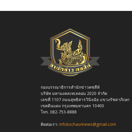
กองบรรณาธิการสำนักข่าวคชสีห์
บริษัท มหามงคลเทเลคอม 2020 จำกัด
เลขที่ 1107 ถนนสุทธิสารวินิจฉัย แขวงรัชดาภิเษก
เขตดินแดง กรุงเทพมหานคร 10400
โทร. 082-753-8888
ติดต่อเรา:
infokochasrinews@gmail.com