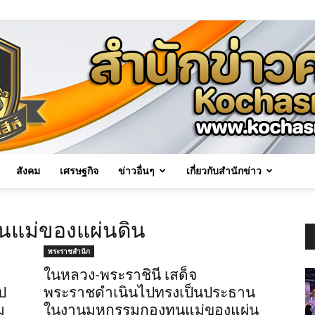
สังคม
เศรษฐกิจ
ข่าวอื่นๆ
เกี่ยวกับสำนักข่าว
Kochasri
นแม่ของแผ่นดิน
พระราชสำนัก
ในหลวง-พระราชินี เสด็จ
ป
พระราชดำเนินไปทรงเป็นประธาน
News
ม
ในงานมหกรรมกองทุนแม่ของแผ่น