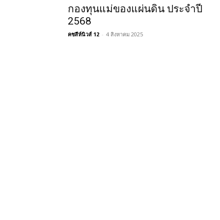
กองทุนแม่ของแผ่นดิน ประจำปี
2568
คชสีห์นิวส์ 12
-
4 สิงหาคม 2025