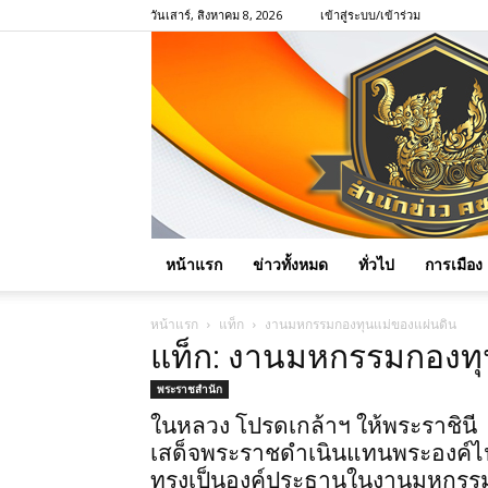
วันเสาร์, สิงหาคม 8, 2026
เข้าสู่ระบบ/เข้าร่วม
หน้าแรก
ข่าวทั้งหมด
ทั่วไป
การเมือง
หน้าแรก
แท็ก
งานมหกรรมกองทุนแม่ของแผ่นดิน
แท็ก: งานมหกรรมกองทุ
พระราชสำนัก
ในหลวง โปรดเกล้าฯ ให้พระราชินี
เสด็จพระราชดำเนินแทนพระองค์ไ
ทรงเป็นองค์ประธานในงานมหกรร