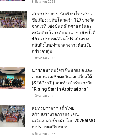
3 สิงหาคม 2026
สมุทรปราการ นักเรียนไทยสร้าง
ชื่อเสียงระดับโลกคว้า 127 รางวัล
จากเวทีแข่งขันคณิตศาสตร์และ
คณิตคิดเร็วระดับนานาชาติ ครั้งที่
46 ณ ประเทศสิงคโปร์ เดินทาง
กลับถึงไทยท่ามกลางการต้อนรับ
อย่างอบอุ่น
3 สิงหาคม 2026
นายกสมาคมวิชาชีพนักแปลและ
ล่ามแห่งเอเชียตะวันออกเฉียงใต้
(SEAProTI) ตบเท้าเข้ารับรางวัล
“Rising Star in Arbitrations”
1 สิงหาคม 2026
สมุทรปราการ เด็กไทย
คว้า10รางวัลการแข่งขัน
คณิตศาสตร์ระดับโลก 2026AIMO
ณประเทศเวียดนาม
6 สิงหาคม 2026