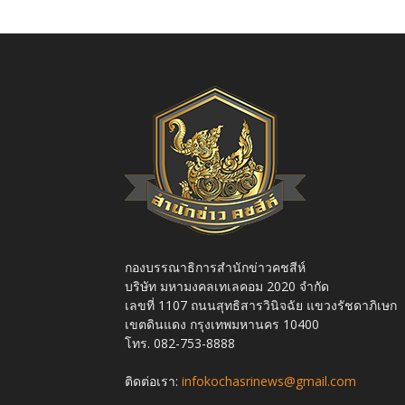
กองบรรณาธิการสำนักข่าวคชสีห์
บริษัท มหามงคลเทเลคอม 2020 จำกัด
เลขที่ 1107 ถนนสุทธิสารวินิจฉัย แขวงรัชดาภิเษก
เขตดินแดง กรุงเทพมหานคร 10400
โทร. 082-753-8888
ติดต่อเรา:
infokochasrinews@gmail.com