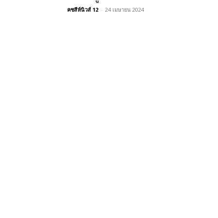
คชสีห์นิวส์ 12
-
24 เมษายน 2024