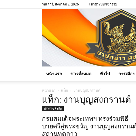
วันเสาร์, สิงหาคม 8, 2026
เข้าสู่ระบบ/เข้าร่วม
หน้าแรก
ข่าวทั้งหมด
ทั่วไป
การเมือง
หน้าแรก
แท็ก
งานบุญสงกรานต์
แท็ก: งานบุญสงกรานต์
พระราชสำนัก
กรมสมเด็จพระเทพฯ ทรงร่วมพิธี
บายศรีสู่พระขวัญ งานบุญสงกรานต
สถานทูตลาว