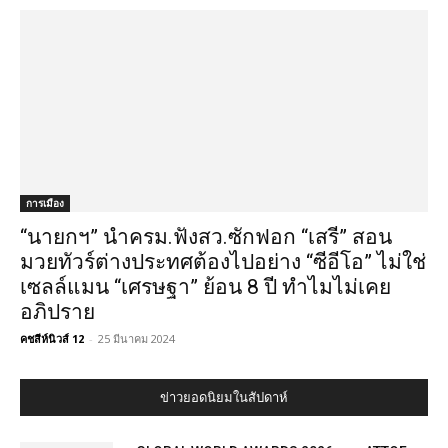
การเมือง
“นายกฯ” นำครม.ฟังสว.ซักฟอก “เสรี” สอน
มวยทัวร์ต่างประทศต้องไปอย่าง “ซีอีโอ” ไม่ใช่
เซลล์แมน “เศรษฐา” ย้อน 8 ปี ทำไมไม่เคย
อภิปราย
คชสีห์นิวส์ 12
-
25 มีนาคม 2024
ข่าวยอดนิยมในสัปดาห์