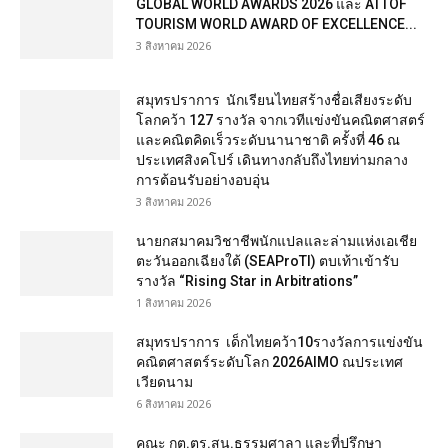
GLOBAL WORLD AWARDS 2026 และ ATTOF
TOURISM WORLD AWARD OF EXCELLENCE...
3 สิงหาคม 2026
สมุทรปราการ นักเรียนไทยสร้างชื่อเสียงระดับ
โลกคว้า 127 รางวัล จากเวทีแข่งขันคณิตศาสตร์
และคณิตคิดเร็วระดับนานาชาติ ครั้งที่ 46 ณ
ประเทศสิงคโปร์ เดินทางกลับถึงไทยท่ามกลาง
การต้อนรับอย่างอบอุ่น
3 สิงหาคม 2026
นายกสมาคมวิชาชีพนักแปลและล่ามแห่งเอเชีย
ตะวันออกเฉียงใต้ (SEAProTI) ตบเท้าเข้ารับ
รางวัล “Rising Star in Arbitrations”
1 สิงหาคม 2026
สมุทรปราการ เด็กไทยคว้า10รางวัลการแข่งขัน
คณิตศาสตร์ระดับโลก 2026AIMO ณประเทศ
เวียดนาม
6 สิงหาคม 2026
คณะ กต.ตร.สน.ธรรมศาลา และที่ปรึกษา