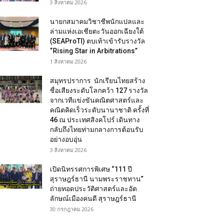
3 สิงหาคม 2026
นายกสมาคมวิชาชีพนักแปลและ
ล่ามแห่งเอเชียตะวันออกเฉียงใต้
(SEAProTI) ตบเท้าเข้ารับรางวัล
“Rising Star in Arbitrations”
1 สิงหาคม 2026
สมุทรปราการ นักเรียนไทยสร้าง
ชื่อเสียงระดับโลกคว้า 127 รางวัล
จากเวทีแข่งขันคณิตศาสตร์และ
คณิตคิดเร็วระดับนานาชาติ ครั้งที่
46 ณ ประเทศสิงคโปร์ เดินทาง
กลับถึงไทยท่ามกลางการต้อนรับ
อย่างอบอุ่น
3 สิงหาคม 2026
เปิดนิทรรศการพิเศษ “111 ปี
สุราษฎร์ธานี นามพระราชทาน”
ถ่ายทอดประวัติศาสตร์และอัต
ลักษณ์เมืองคนดี สุราษฎร์ธานี
30 กรกฎาคม 2026