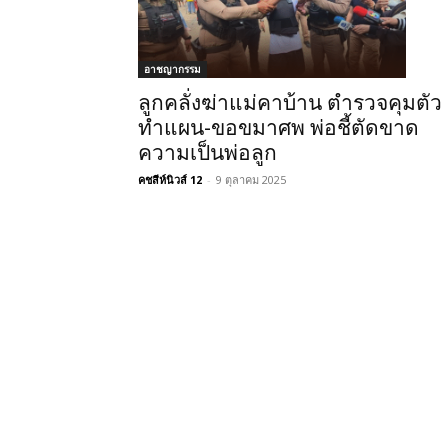
อาชญากรรม
ลูกคลั่งฆ่าแม่คาบ้าน ตำรวจคุมตัว
ทำแผน-ขอขมาศพ พ่อชี้ตัดขาด
ความเป็นพ่อลูก
คชสีห์นิวส์ 12
-
9 ตุลาคม 2025