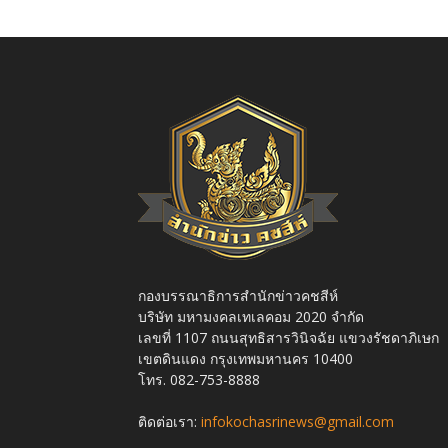
กองบรรณาธิการสำนักข่าวคชสีห์
บริษัท มหามงคลเทเลคอม 2020 จำกัด
เลขที่ 1107 ถนนสุทธิสารวินิจฉัย แขวงรัชดาภิเษก
เขตดินแดง กรุงเทพมหานคร 10400
โทร. 082-753-8888
ติดต่อเรา:
infokochasrinews@gmail.com