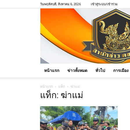
วันพฤหัสบดี, สิงหาคม 6, 2026
เข้าสู่ระบบ/เข้าร่วม
หน้าแรก
ข่าวทั้งหมด
ทั่วไป
การเมือง
หน้าแรก
แท็ก
ฆ่าแม่
แท็ก: ฆ่าแม่