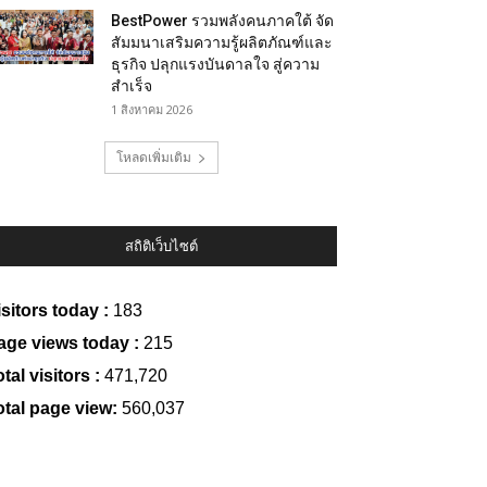
BestPower รวมพลังคนภาคใต้ จัด
สัมมนาเสริมความรู้ผลิตภัณฑ์และ
ธุรกิจ ปลุกแรงบันดาลใจ สู่ความ
สำเร็จ
1 สิงหาคม 2026
โหลดเพิ่มเติม
สถิติเว็บไซต์
isitors today :
183
age views today :
215
tal visitors :
471,720
otal page view:
560,037