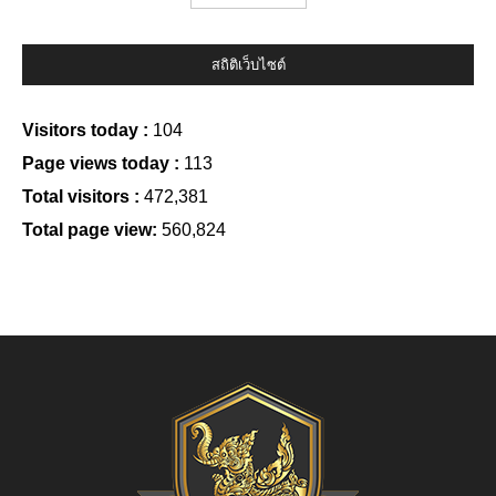
สถิติเว็บไซต์
Visitors today :
104
Page views today :
113
Total visitors :
472,381
Total page view:
560,824