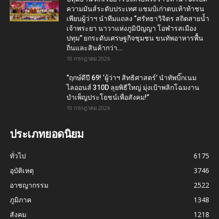
ความมันส์ระดับประเทศ แชมป์เก่าตบเท้าท้าชน
เพียบผู้ว่าฯ นำทีมแถลง “ศรัทธาวิจิตร สถิตสายน้ำ
เจ้าพระยา นาวาแห่งภูมิปัญญา โอฬารสเมือง
ปทุม” ยกระดับเศรษฐกิจชุมชน ขนทัพอาหารพื้น
ถิ่นและสินค้ากว่า...
10 กรกฎาคม 2026
​”ฤกษ์ดีปี 69! ‘ผู้ว่าฯ สิทธิศาสตร์’ นำทัพบิ๊กเนม
ไลออนส์ 310D ลุยพิธีใหญ่ มุ่งเป้าพลิกโฉมงาน
บำเพ็ญประโยชน์เพื่อสังคม!”
10 กรกฎาคม 2026
ประเภทยอดนิยม
ทั่วไป
6175
อุบัติเหตุ
3746
อาชญากรรม
2522
ภูมิภาค
1348
สังคม
1218