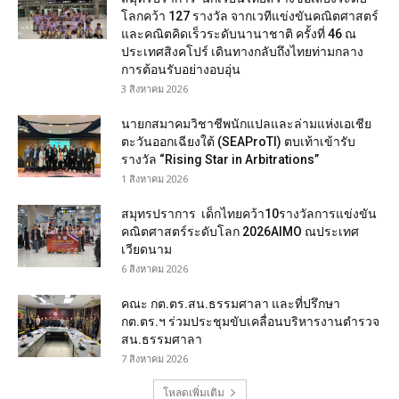
โลกคว้า 127 รางวัล จากเวทีแข่งขันคณิตศาสตร์
และคณิตคิดเร็วระดับนานาชาติ ครั้งที่ 46 ณ
ประเทศสิงคโปร์ เดินทางกลับถึงไทยท่ามกลาง
การต้อนรับอย่างอบอุ่น
3 สิงหาคม 2026
นายกสมาคมวิชาชีพนักแปลและล่ามแห่งเอเชีย
ตะวันออกเฉียงใต้ (SEAProTI) ตบเท้าเข้ารับ
รางวัล “Rising Star in Arbitrations”
1 สิงหาคม 2026
สมุทรปราการ เด็กไทยคว้า10รางวัลการแข่งขัน
คณิตศาสตร์ระดับโลก 2026AIMO ณประเทศ
เวียดนาม
6 สิงหาคม 2026
คณะ กต.ตร.สน.ธรรมศาลา และที่ปรึกษา
กต.ตร.ฯ ร่วมประชุมขับเคลื่อนบริหารงานตำรวจ
สน.ธรรมศาลา
7 สิงหาคม 2026
โหลดเพิ่มเติม