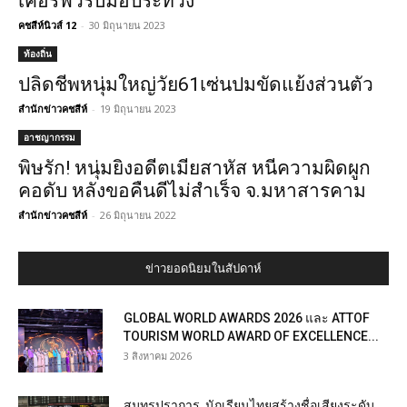
เคอร์ฟิวรับมือประท้วง
คชสีห์นิวส์ 12
-
30 มิถุนายน 2023
ท้องถิ่น
ปลิดชีพหนุ่มใหญ่วัย61เซ่นปมขัดแย้งส่วนตัว
สำนักข่าวคชสีห์
-
19 มิถุนายน 2023
อาชญากรรม
พิษรัก! หนุ่มยิงอดีตเมียสาหัส หนีความผิดผูก
คอดับ หลังขอคืนดีไม่สำเร็จ จ.มหาสารคาม
สำนักข่าวคชสีห์
-
26 มิถุนายน 2022
ข่าวยอดนิยมในสัปดาห์
GLOBAL WORLD AWARDS 2026 และ ATTOF
TOURISM WORLD AWARD OF EXCELLENCE...
3 สิงหาคม 2026
สมุทรปราการ นักเรียนไทยสร้างชื่อเสียงระดับ