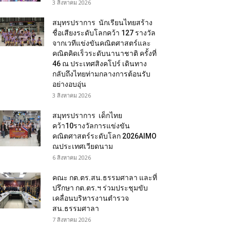
3 สิงหาคม 2026
สมุทรปราการ นักเรียนไทยสร้าง
ชื่อเสียงระดับโลกคว้า 127 รางวัล
จากเวทีแข่งขันคณิตศาสตร์และ
คณิตคิดเร็วระดับนานาชาติ ครั้งที่
46 ณ ประเทศสิงคโปร์ เดินทาง
กลับถึงไทยท่ามกลางการต้อนรับ
อย่างอบอุ่น
3 สิงหาคม 2026
สมุทรปราการ เด็กไทย
คว้า10รางวัลการแข่งขัน
คณิตศาสตร์ระดับโลก 2026AIMO
ณประเทศเวียดนาม
6 สิงหาคม 2026
คณะ กต.ตร.สน.ธรรมศาลา และที่
ปรึกษา กต.ตร.ฯ ร่วมประชุมขับ
เคลื่อนบริหารงานตำรวจ
สน.ธรรมศาลา
7 สิงหาคม 2026