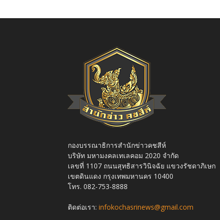
กองบรรณาธิการสำนักข่าวคชสีห์
บริษัท มหามงคลเทเลคอม 2020 จำกัด
เลขที่ 1107 ถนนสุทธิสารวินิจฉัย แขวงรัชดาภิเษก
เขตดินแดง กรุงเทพมหานคร 10400
โทร. 082-753-8888
ติดต่อเรา:
infokochasrinews@gmail.com