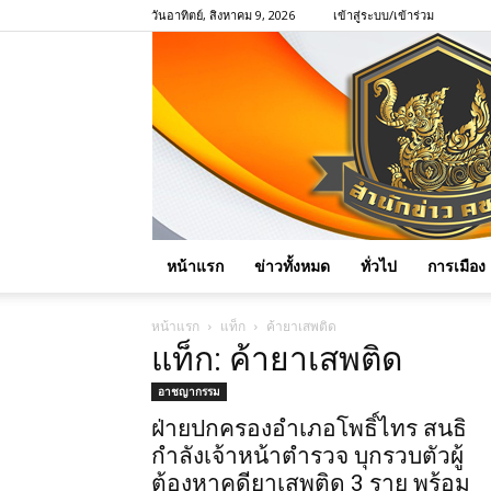
วันอาทิตย์, สิงหาคม 9, 2026
เข้าสู่ระบบ/เข้าร่วม
หน้าแรก
ข่าวทั้งหมด
ทั่วไป
การเมือง
หน้าแรก
แท็ก
ค้ายาเสพติด
แท็ก: ค้ายาเสพติด
อาชญากรรม
ฝ่ายปกครองอำเภอโพธิ์ไทร สนธิ
กำลังเจ้าหน้าตำรวจ บุกรวบตัวผู้
ต้องหาคดียาเสพติด 3 ราย พร้อม