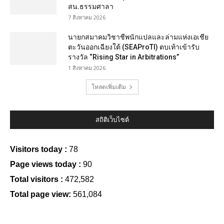
สน.ธรรมศาลา
7 สิงหาคม 2026
นายกสมาคมวิชาชีพนักแปลและล่ามแห่งเอเชีย
ตะวันออกเฉียงใต้ (SEAProTI) ตบเท้าเข้ารับ
รางวัล “Rising Star in Arbitrations”
1 สิงหาคม 2026
โหลดเพิ่มเติม
สถิติเว็บไซต์
Visitors today :
78
Page views today :
90
Total visitors :
472,582
Total page view:
561,084