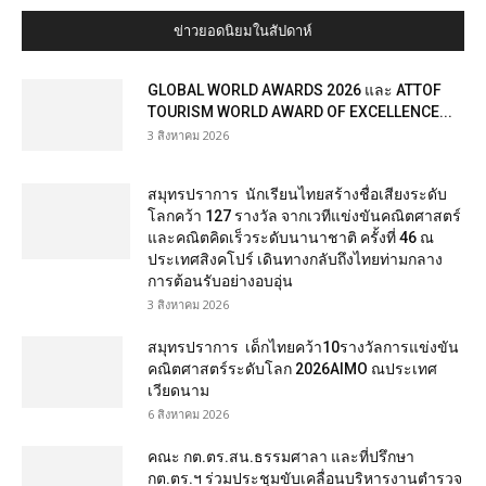
ข่าวยอดนิยมในสัปดาห์
GLOBAL WORLD AWARDS 2026 และ ATTOF
TOURISM WORLD AWARD OF EXCELLENCE...
3 สิงหาคม 2026
สมุทรปราการ นักเรียนไทยสร้างชื่อเสียงระดับ
โลกคว้า 127 รางวัล จากเวทีแข่งขันคณิตศาสตร์
และคณิตคิดเร็วระดับนานาชาติ ครั้งที่ 46 ณ
ประเทศสิงคโปร์ เดินทางกลับถึงไทยท่ามกลาง
การต้อนรับอย่างอบอุ่น
3 สิงหาคม 2026
สมุทรปราการ เด็กไทยคว้า10รางวัลการแข่งขัน
คณิตศาสตร์ระดับโลก 2026AIMO ณประเทศ
เวียดนาม
6 สิงหาคม 2026
คณะ กต.ตร.สน.ธรรมศาลา และที่ปรึกษา
กต.ตร.ฯ ร่วมประชุมขับเคลื่อนบริหารงานตำรวจ