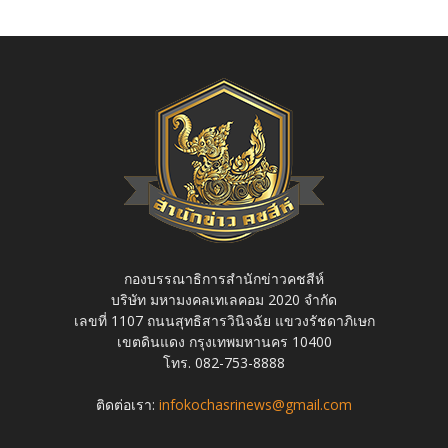
กองบรรณาธิการสำนักข่าวคชสีห์
บริษัท มหามงคลเทเลคอม 2020 จำกัด
เลขที่ 1107 ถนนสุทธิสารวินิจฉัย แขวงรัชดาภิเษก
เขตดินแดง กรุงเทพมหานคร 10400
โทร. 082-753-8888
ติดต่อเรา:
infokochasrinews@gmail.com