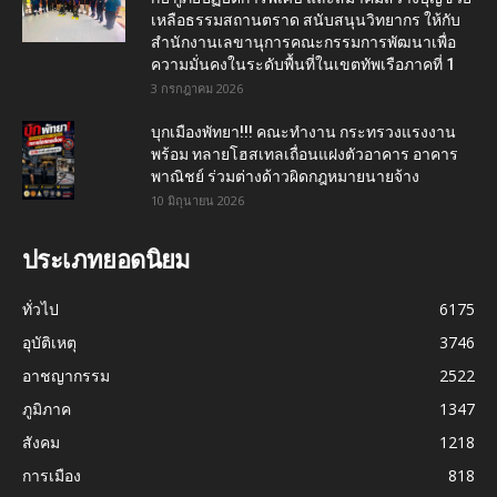
เหลือธรรมสถานตราด สนับสนุนวิทยากร ให้กับ
สำนักงานเลขานุการคณะกรรมการพัฒนาเพื่อ
ความมั่นคงในระดับพื้นที่ในเขตทัพเรือภาคที่ 1
3 กรกฎาคม 2026
บุกเมืองพัทยา!!! คณะทำงาน กระทรวงแรงงาน
พร้อม ทลายโฮสเทลเถื่อนแฝงตัวอาคาร อาคาร
พาณิชย์ ร่วมต่างด้าวผิดกฎหมายนายจ้าง
10 มิถุนายน 2026
ประเภทยอดนิยม
ทั่วไป
6175
อุบัติเหตุ
3746
อาชญากรรม
2522
ภูมิภาค
1347
สังคม
1218
การเมือง
818