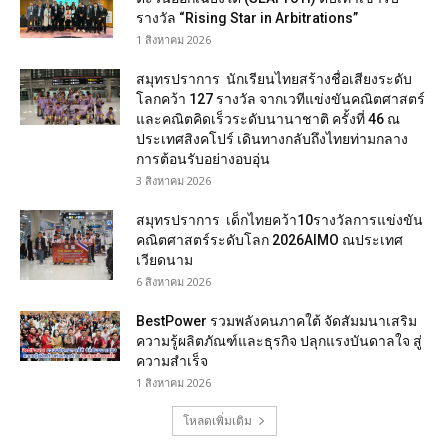
รางวัล “Rising Star in Arbitrations”
1 สิงหาคม 2026
สมุทรปราการ นักเรียนไทยสร้างชื่อเสียงระดับ
โลกคว้า 127 รางวัล จากเวทีแข่งขันคณิตศาสตร์
และคณิตคิดเร็วระดับนานาชาติ ครั้งที่ 46 ณ
ประเทศสิงคโปร์ เดินทางกลับถึงไทยท่ามกลาง
การต้อนรับอย่างอบอุ่น
3 สิงหาคม 2026
สมุทรปราการ เด็กไทยคว้า10รางวัลการแข่งขัน
คณิตศาสตร์ระดับโลก 2026AIMO ณประเทศ
เวียดนาม
6 สิงหาคม 2026
BestPower รวมพลังคนภาคใต้ จัดสัมมนาเสริม
ความรู้ผลิตภัณฑ์และธุรกิจ ปลุกแรงบันดาลใจ สู่
ความสำเร็จ
1 สิงหาคม 2026
โหลดเพิ่มเติม