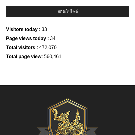
สถิติเว็บไซต์
Visitors today :
33
Page views today :
34
Total visitors :
472,070
Total page view:
560,461