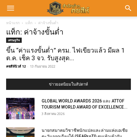
หน้าแรก
แท็ก
ค่าจ้างขั้นต่ำ
แท็ก: ค่าจ้างขั้นต่ำ
เศรษฐกิจ
ขึ้น “ค่าแรงขั้นต่ำ” ครม. ไฟเขียวแล้ว มีผล 1
ต.ค. เช็ค 3 จว. รับสูงสุด...
คชสีห์นิวส์ 12
-
13 กันยายน 2022
ข่าวยอดนิยมในสัปดาห์
GLOBAL WORLD AWARDS 2026 และ ATTOF
TOURISM WORLD AWARD OF EXCELLENCE...
3 สิงหาคม 2026
นายกสมาคมวิชาชีพนักแปลและล่ามแห่งเอเชีย
ตะวันออกเฉียงใต้ (SEAProTI) ตบเท้าเข้ารับ