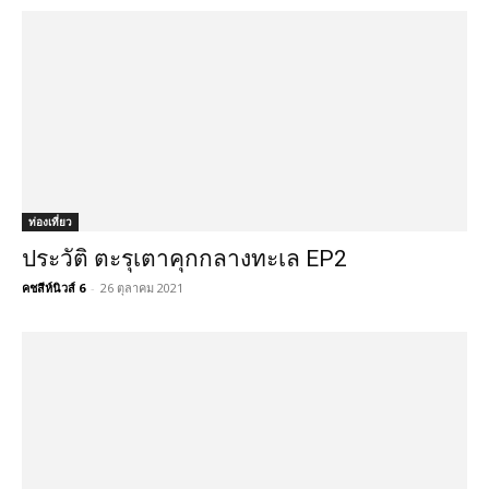
ท่องเที่ยว
ประวัติ ตะรุเตาคุกกลางทะเล EP2
คชสีห์นิวส์ 6
-
26 ตุลาคม 2021