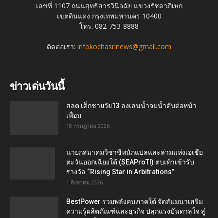
เลขที่ 1107 ถนนสุทธิสารวินิจฉัย แขวงรัชดาภิเษก
เขตดินแดง กรุงเทพมหานคร 10400
โทร. 082-753-8888
ติดต่อเรา:
infokochasrinews@gmail.com
ข่าวเด่นวันนี้
สลด เด็กชายวัย13 ลงเล่นน้ำจมน้ำดับต่อหน้า
เพื่อน
18 กรกฎาคม 2026
นายกสมาคมวิชาชีพนักแปลและล่ามแห่งเอเชีย
ตะวันออกเฉียงใต้ (SEAProTI) ตบเท้าเข้ารับ
รางวัล “Rising Star in Arbitrations”
1 สิงหาคม 2026
BestPower รวมพลังคนภาคใต้ จัดสัมมนาเสริม
ความรู้ผลิตภัณฑ์และธุรกิจ ปลุกแรงบันดาลใจ สู่