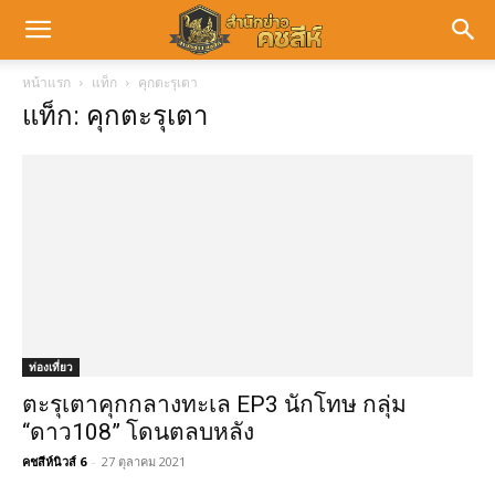
หน้าแรก
แท็ก
คุกตะรุเตา
แท็ก: คุกตะรุเตา
ท่องเที่ยว
ตะรุเตาคุกกลางทะเล EP3 นักโทษ กลุ่ม
“ดาว108” โดนตลบหลัง
คชสีห์นิวส์ 6
-
27 ตุลาคม 2021