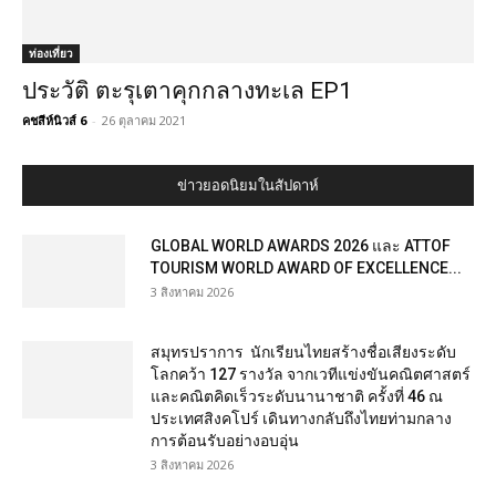
ท่องเที่ยว
ประวัติ ตะรุเตาคุกกลางทะเล EP1
คชสีห์นิวส์ 6
-
26 ตุลาคม 2021
ข่าวยอดนิยมในสัปดาห์
GLOBAL WORLD AWARDS 2026 และ ATTOF
TOURISM WORLD AWARD OF EXCELLENCE...
3 สิงหาคม 2026
สมุทรปราการ นักเรียนไทยสร้างชื่อเสียงระดับ
โลกคว้า 127 รางวัล จากเวทีแข่งขันคณิตศาสตร์
และคณิตคิดเร็วระดับนานาชาติ ครั้งที่ 46 ณ
ประเทศสิงคโปร์ เดินทางกลับถึงไทยท่ามกลาง
การต้อนรับอย่างอบอุ่น
3 สิงหาคม 2026