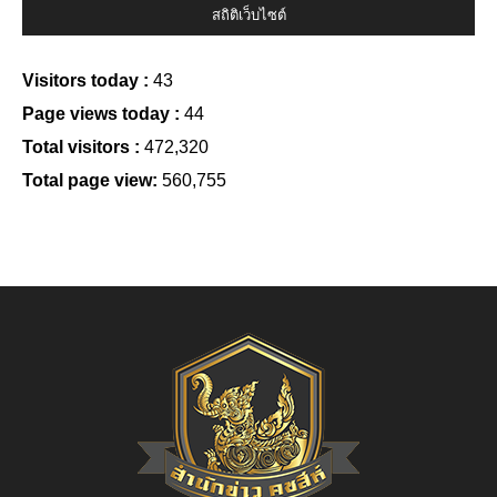
สถิติเว็บไซต์
Visitors today :
43
Page views today :
44
Total visitors :
472,320
Total page view:
560,755