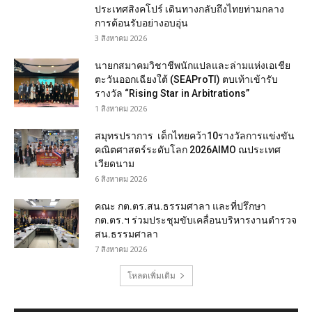
ประเทศสิงคโปร์ เดินทางกลับถึงไทยท่ามกลาง
การต้อนรับอย่างอบอุ่น
3 สิงหาคม 2026
นายกสมาคมวิชาชีพนักแปลและล่ามแห่งเอเชีย
ตะวันออกเฉียงใต้ (SEAProTI) ตบเท้าเข้ารับ
รางวัล “Rising Star in Arbitrations”
1 สิงหาคม 2026
สมุทรปราการ เด็กไทยคว้า10รางวัลการแข่งขัน
คณิตศาสตร์ระดับโลก 2026AIMO ณประเทศ
เวียดนาม
6 สิงหาคม 2026
คณะ กต.ตร.สน.ธรรมศาลา และที่ปรึกษา
กต.ตร.ฯ ร่วมประชุมขับเคลื่อนบริหารงานตำรวจ
สน.ธรรมศาลา
7 สิงหาคม 2026
โหลดเพิ่มเติม