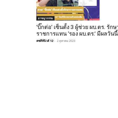
อาชญากรรม
‘บิ๊กต่อ’ เซ็นตั้ง 3 ผู้ช่วย ผบ.ตร. รักษ
ราชการแทน ‘รอง ผบ.ตร.’ มีผลวันนี้
คชสีห์นิวส์ 12
-
2 ตุลาคม 2023