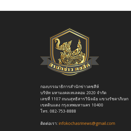
กองบรรณาธิการสำนักข่าวคชสีห์
บริษัท มหามงคลเทเลคอม 2020 จำกัด
เลขที่ 1107 ถนนสุทธิสารวินิจฉัย แขวงรัชดาภิเษก
เขตดินแดง กรุงเทพมหานคร 10400
โทร. 082-753-8888
ติดต่อเรา:
infokochasrinews@gmail.com