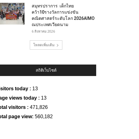
สมุทรปราการ เด็กไทย
คว้า10รางวัลการแข่งขัน
คณิตศาสตร์ระดับโลก 2026AIMO
ณประเทศเวียดนาม
6 สิงหาคม 2026
โหลดเพิ่มเติม
สถิติเว็บไซต์
isitors today :
13
age views today :
13
tal visitors :
471,826
otal page view:
560,182