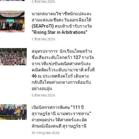
3 สิงหาคม 2026
นายกสมาคมวิชาชีพนักแปลและ
ล่ามแห่งเอเชียตะวันออกเฉียงใต้
(SEAProTI) ตบเท้าเข้ารับรางวัล
“Rising Star in Arbitrations”
1 สิงหาคม 2026
สมุทรปราการ นักเรียนไทยสร้าง
ชื่อเสียงระดับโลกคว้า 127 รางวัล
จากเวทีแข่งขันคณิตศาสตร์และ
คณิตคิดเร็วระดับนานาชาติ ครั้งที่
46 ณ ประเทศสิงคโปร์ เดินทาง
กลับถึงไทยท่ามกลางการต้อนรับ
อย่างอบอุ่น
3 สิงหาคม 2026
เปิดนิทรรศการพิเศษ “111 ปี
สุราษฎร์ธานี นามพระราชทาน”
ถ่ายทอดประวัติศาสตร์และอัต
ลักษณ์เมืองคนดี สุราษฎร์ธานี
30 กรกฎาคม 2026