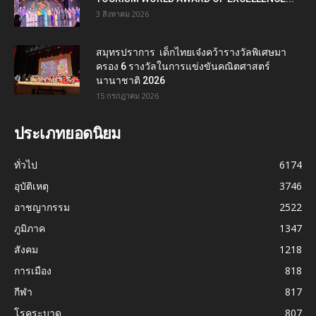
3 สิงหาคม 2026
สมุทรปราการ เด็กไทยเจ๋งคว้ารางวัลพิเศษมา
ครอง 6 รางวัลในการแข่งขันคณิตศาสตร์
นานาชาติ 2026
15 กรกฎาคม 2026
ประเภทยอดนิยม
ทั่วไป
6174
อุบัติเหตุ
3746
อาชญากรรม
2522
ภูมิภาค
1347
สังคม
1218
การเมือง
818
กีฬา
817
โรคระบาด
807