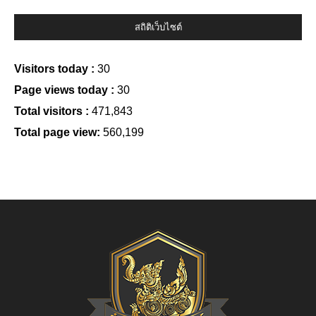
สถิติเว็บไซต์
Visitors today :
30
Page views today :
30
Total visitors :
471,843
Total page view:
560,199