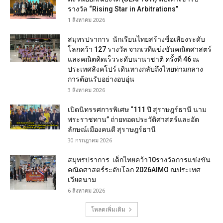
รางวัล “Rising Star in Arbitrations”
1 สิงหาคม 2026
สมุทรปราการ นักเรียนไทยสร้างชื่อเสียงระดับ
โลกคว้า 127 รางวัล จากเวทีแข่งขันคณิตศาสตร์
และคณิตคิดเร็วระดับนานาชาติ ครั้งที่ 46 ณ
ประเทศสิงคโปร์ เดินทางกลับถึงไทยท่ามกลาง
การต้อนรับอย่างอบอุ่น
3 สิงหาคม 2026
เปิดนิทรรศการพิเศษ “111 ปี สุราษฎร์ธานี นาม
พระราชทาน” ถ่ายทอดประวัติศาสตร์และอัต
ลักษณ์เมืองคนดี สุราษฎร์ธานี
30 กรกฎาคม 2026
สมุทรปราการ เด็กไทยคว้า10รางวัลการแข่งขัน
คณิตศาสตร์ระดับโลก 2026AIMO ณประเทศ
เวียดนาม
6 สิงหาคม 2026
โหลดเพิ่มเติม