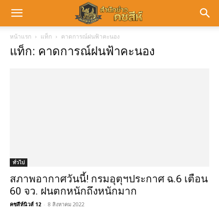
หน้าแรก
แท็ก
คาดการณ์ฝนฟ้าคะนอง
แท็ก: คาดการณ์ฝนฟ้าคะนอง
ทั่วไป
สภาพอากาศวันนี้! กรมอุตุฯประกาศ ฉ.6 เตือน
60 จว. ฝนตกหนักถึงหนักมาก
คชสีห์นิวส์ 12
-
8 สิงหาคม 2022