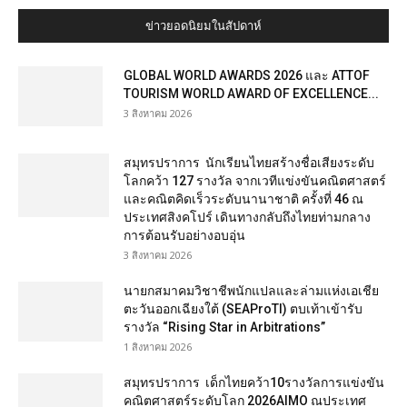
ข่าวยอดนิยมในสัปดาห์
GLOBAL WORLD AWARDS 2026 และ ATTOF
TOURISM WORLD AWARD OF EXCELLENCE...
3 สิงหาคม 2026
สมุทรปราการ นักเรียนไทยสร้างชื่อเสียงระดับ
โลกคว้า 127 รางวัล จากเวทีแข่งขันคณิตศาสตร์
และคณิตคิดเร็วระดับนานาชาติ ครั้งที่ 46 ณ
ประเทศสิงคโปร์ เดินทางกลับถึงไทยท่ามกลาง
การต้อนรับอย่างอบอุ่น
3 สิงหาคม 2026
นายกสมาคมวิชาชีพนักแปลและล่ามแห่งเอเชีย
ตะวันออกเฉียงใต้ (SEAProTI) ตบเท้าเข้ารับ
รางวัล “Rising Star in Arbitrations”
1 สิงหาคม 2026
สมุทรปราการ เด็กไทยคว้า10รางวัลการแข่งขัน
คณิตศาสตร์ระดับโลก 2026AIMO ณประเทศ