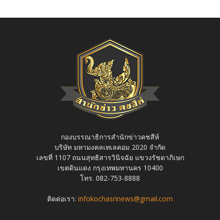
กองบรรณาธิการสำนักข่าวคชสีห์
บริษัท มหามงคลเทเลคอม 2020 จำกัด
เลขที่ 1107 ถนนสุทธิสารวินิจฉัย แขวงรัชดาภิเษก
เขตดินแดง กรุงเทพมหานคร 10400
โทร. 082-753-8888
ติดต่อเรา:
infokochasrinews@gmail.com