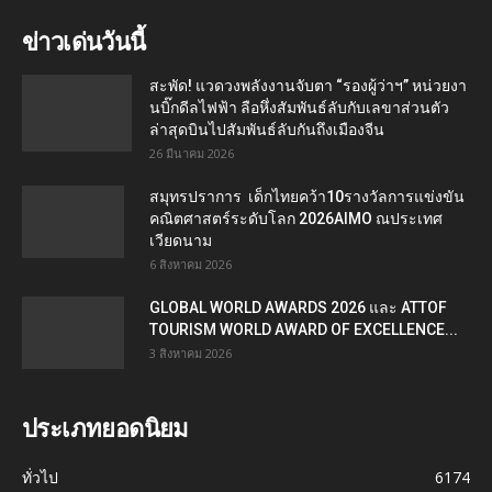
ข่าวเด่นวันนี้
สะพัด! แวดวงพลังงานจับตา “รองผู้ว่าฯ” หน่วยงา
นบิ๊กดีลไฟฟ้า ลือหึ่งสัมพันธ์ลับกับเลขาส่วนตัว
ล่าสุดบินไปสัมพันธ์ลับกันถึงเมืองจีน
26 มีนาคม 2026
สมุทรปราการ เด็กไทยคว้า10รางวัลการแข่งขัน
คณิตศาสตร์ระดับโลก 2026AIMO ณประเทศ
เวียดนาม
6 สิงหาคม 2026
GLOBAL WORLD AWARDS 2026 และ ATTOF
TOURISM WORLD AWARD OF EXCELLENCE...
3 สิงหาคม 2026
ประเภทยอดนิยม
ทั่วไป
6174