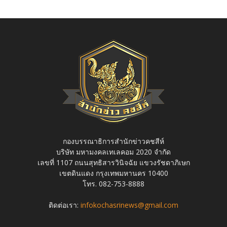
กองบรรณาธิการสำนักข่าวคชสีห์
บริษัท มหามงคลเทเลคอม 2020 จำกัด
เลขที่ 1107 ถนนสุทธิสารวินิจฉัย แขวงรัชดาภิเษก
เขตดินแดง กรุงเทพมหานคร 10400
โทร. 082-753-8888
ติดต่อเรา:
infokochasrinews@gmail.com