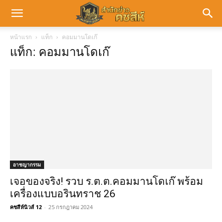
หน้าแรก
แท็ก
คอมมานโดเก๊
แท็ก: คอมมานโดเก๊
อาชญากรรม
เจอของจริง! รวบ ร.ต.ต.คอมมานโดเก๊ พร้อม
เครื่องแบบอรินทราช 26
คชสีห์นิวส์ 12
-
25 กรกฎาคม 2024