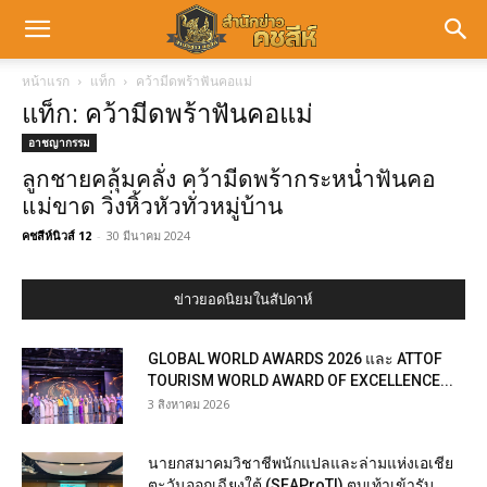
หน้าแรก
แท็ก
คว้ามีดพร้าฟันคอแม่
แท็ก: คว้ามีดพร้าฟันคอแม่
อาชญากรรม
ลูกชายคลุ้มคลั่ง คว้ามีดพร้ากระหน่ำฟันคอ
แม่ขาด วิ่งหิ้วหัวทั่วหมู่บ้าน
คชสีห์นิวส์ 12
-
30 มีนาคม 2024
ข่าวยอดนิยมในสัปดาห์
GLOBAL WORLD AWARDS 2026 และ ATTOF
TOURISM WORLD AWARD OF EXCELLENCE...
3 สิงหาคม 2026
นายกสมาคมวิชาชีพนักแปลและล่ามแห่งเอเชีย
ตะวันออกเฉียงใต้ (SEAProTI) ตบเท้าเข้ารับ