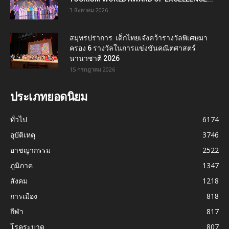
3 สิงหาคม 2026
สมุทรปราการ เด็กไทยเจ๋งคว้ารางวัลพิเศษมา
ครอง 6 รางวัลในการแข่งขันคณิตศาสตร์
นานาชาติ 2026
15 กรกฎาคม 2026
ประเภทยอดนิยม
ทั่วไป
6174
อุบัติเหตุ
3746
อาชญากรรม
2522
ภูมิภาค
1347
สังคม
1218
การเมือง
818
กีฬา
817
โรคระบาด
807