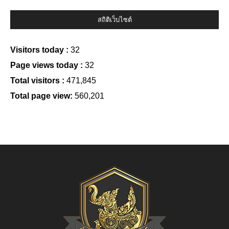
สถิติเว็บไซต์
Visitors today :
32
Page views today :
32
Total visitors :
471,845
Total page view:
560,201