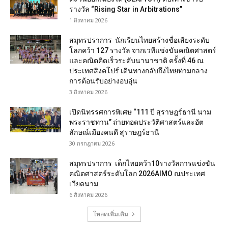
รางวัล “Rising Star in Arbitrations”
1 สิงหาคม 2026
สมุทรปราการ นักเรียนไทยสร้างชื่อเสียงระดับ
โลกคว้า 127 รางวัล จากเวทีแข่งขันคณิตศาสตร์
และคณิตคิดเร็วระดับนานาชาติ ครั้งที่ 46 ณ
ประเทศสิงคโปร์ เดินทางกลับถึงไทยท่ามกลาง
การต้อนรับอย่างอบอุ่น
3 สิงหาคม 2026
เปิดนิทรรศการพิเศษ “111 ปี สุราษฎร์ธานี นาม
พระราชทาน” ถ่ายทอดประวัติศาสตร์และอัต
ลักษณ์เมืองคนดี สุราษฎร์ธานี
30 กรกฎาคม 2026
สมุทรปราการ เด็กไทยคว้า10รางวัลการแข่งขัน
คณิตศาสตร์ระดับโลก 2026AIMO ณประเทศ
เวียดนาม
6 สิงหาคม 2026
โหลดเพิ่มเติม