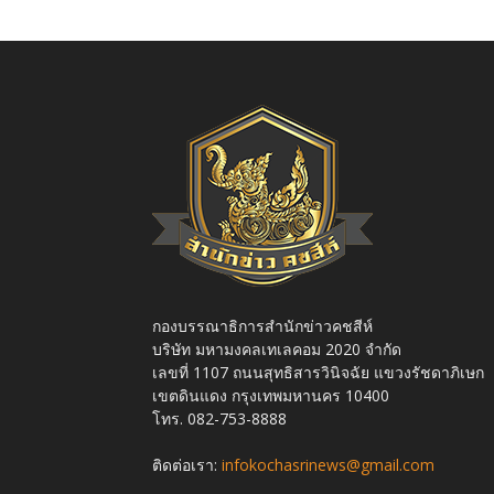
กองบรรณาธิการสำนักข่าวคชสีห์
บริษัท มหามงคลเทเลคอม 2020 จำกัด
เลขที่ 1107 ถนนสุทธิสารวินิจฉัย แขวงรัชดาภิเษก
เขตดินแดง กรุงเทพมหานคร 10400
โทร. 082-753-8888
ติดต่อเรา:
infokochasrinews@gmail.com