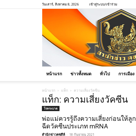
วันเสาร์, สิงหาคม 8, 2026
เข้าสู่ระบบ/เข้าร่วม
หน้าแรก
ข่าวทั้งหมด
ทั่วไป
การเมือง
หน้าแรก
แท็ก
ความเสี่ยงวัคซีน
แท็ก: ความเสี่ยงวัคซีน
โรคระบาด
พ่อแม่ควรรู้ถึงความเสี่ยงก่อนให้ลูก
ฉีดวัคซีนประเภท mRNA
สำนักข่าวคชสีห์
-
18 กันยายน 2021