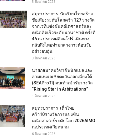
3 สิงหาคม 2026
สมุทรปราการ นักเรียนไทยสร้าง
ชื่อเสียงระดับโลกคว้า 127 รางวัล
จากเวทีแข่งขันคณิตศาสตร์และ
คณิตคิดเร็วระดับนานาชาติ ครั้งที่
46 ณ ประเทศสิงคโปร์ เดินทาง
กลับถึงไทยท่ามกลางการต้อนรับ
อย่างอบอุ่น
3 สิงหาคม 2026
นายกสมาคมวิชาชีพนักแปลและ
ล่ามแห่งเอเชียตะวันออกเฉียงใต้
(SEAProTI) ตบเท้าเข้ารับรางวัล
“Rising Star in Arbitrations”
1 สิงหาคม 2026
สมุทรปราการ เด็กไทย
คว้า10รางวัลการแข่งขัน
คณิตศาสตร์ระดับโลก 2026AIMO
ณประเทศเวียดนาม
6 สิงหาคม 2026