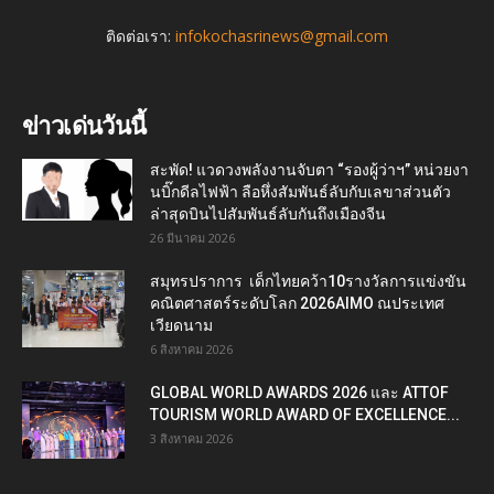
ติดต่อเรา:
infokochasrinews@gmail.com
ข่าวเด่นวันนี้
สะพัด! แวดวงพลังงานจับตา “รองผู้ว่าฯ” หน่วยงา
นบิ๊กดีลไฟฟ้า ลือหึ่งสัมพันธ์ลับกับเลขาส่วนตัว
ล่าสุดบินไปสัมพันธ์ลับกันถึงเมืองจีน
26 มีนาคม 2026
สมุทรปราการ เด็กไทยคว้า10รางวัลการแข่งขัน
คณิตศาสตร์ระดับโลก 2026AIMO ณประเทศ
เวียดนาม
6 สิงหาคม 2026
GLOBAL WORLD AWARDS 2026 และ ATTOF
TOURISM WORLD AWARD OF EXCELLENCE...
3 สิงหาคม 2026