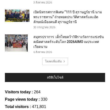
3 สิงหาคม 2026
เปิดนิทรรศการพิเศษ “111 ปี สุราษฎร์ธานี นาม
พระราชทาน” ถ่ายทอดประวัติศาสตร์และอัต
ลักษณ์เมืองคนดี สุราษฎร์ธานี
30 กรกฎาคม 2026
สมุทรปราการ เด็กไทยคว้า10รางวัลการแข่งขัน
คณิตศาสตร์ระดับโลก 2026AIMO ณประเทศ
เวียดนาม
6 สิงหาคม 2026
โหลดเพิ่มเติม
สถิติเว็บไซต์
Visitors today :
264
Page views today :
330
Total visitors :
471,801