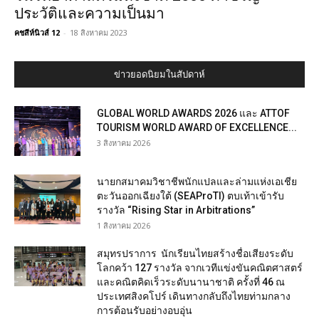
ประวัติและความเป็นมา
คชสีห์นิวส์ 12
-
18 สิงหาคม 2023
ข่าวยอดนิยมในสัปดาห์
GLOBAL WORLD AWARDS 2026 และ ATTOF
TOURISM WORLD AWARD OF EXCELLENCE...
3 สิงหาคม 2026
นายกสมาคมวิชาชีพนักแปลและล่ามแห่งเอเชีย
ตะวันออกเฉียงใต้ (SEAProTI) ตบเท้าเข้ารับ
รางวัล “Rising Star in Arbitrations”
1 สิงหาคม 2026
สมุทรปราการ นักเรียนไทยสร้างชื่อเสียงระดับ
โลกคว้า 127 รางวัล จากเวทีแข่งขันคณิตศาสตร์
และคณิตคิดเร็วระดับนานาชาติ ครั้งที่ 46 ณ
ประเทศสิงคโปร์ เดินทางกลับถึงไทยท่ามกลาง
การต้อนรับอย่างอบอุ่น