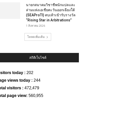
นายกสมาคมวิชาชีพนักแปลและ
ล่ามแห่งเอเชียตะวันออกเฉียงใต้
(SEAProTI) ตบเท้าเข้ารับรางวัล
“Rising Star in Arbitrations”
1 สิงหาคม 2026
โหลดเพิ่มเติม
สถิติเว็บไซต์
isitors today :
202
age views today :
244
tal visitors :
472,479
otal page view:
560,955