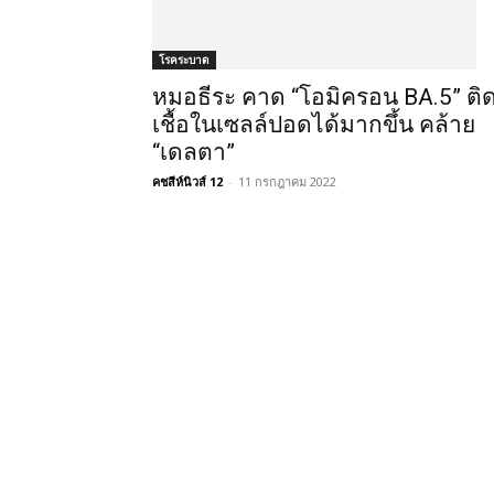
โรคระบาด
หมอธีระ คาด “โอมิครอน BA.5” ติ
เชื้อในเซลล์ปอดได้มากขึ้น คล้าย
“เดลตา”
คชสีห์นิวส์ 12
-
11 กรกฎาคม 2022