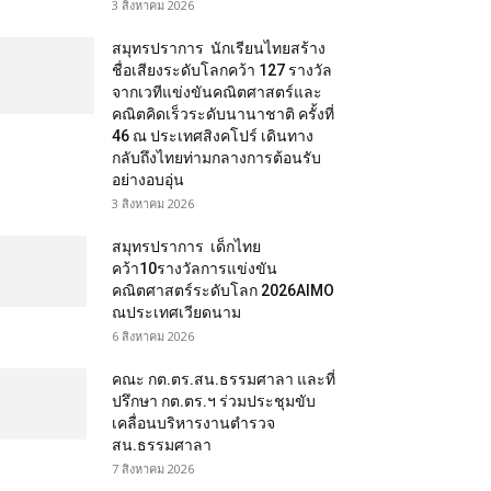
3 สิงหาคม 2026
สมุทรปราการ นักเรียนไทยสร้าง
ชื่อเสียงระดับโลกคว้า 127 รางวัล
จากเวทีแข่งขันคณิตศาสตร์และ
คณิตคิดเร็วระดับนานาชาติ ครั้งที่
46 ณ ประเทศสิงคโปร์ เดินทาง
กลับถึงไทยท่ามกลางการต้อนรับ
อย่างอบอุ่น
3 สิงหาคม 2026
สมุทรปราการ เด็กไทย
คว้า10รางวัลการแข่งขัน
คณิตศาสตร์ระดับโลก 2026AIMO
ณประเทศเวียดนาม
6 สิงหาคม 2026
คณะ กต.ตร.สน.ธรรมศาลา และที่
ปรึกษา กต.ตร.ฯ ร่วมประชุมขับ
เคลื่อนบริหารงานตำรวจ
สน.ธรรมศาลา
7 สิงหาคม 2026