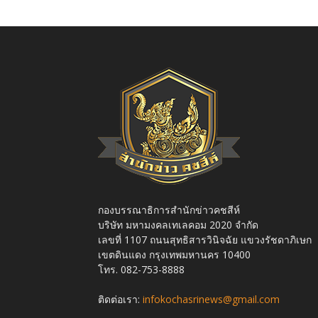
กองบรรณาธิการสำนักข่าวคชสีห์
บริษัท มหามงคลเทเลคอม 2020 จำกัด
เลขที่ 1107 ถนนสุทธิสารวินิจฉัย แขวงรัชดาภิเษก
เขตดินแดง กรุงเทพมหานคร 10400
โทร. 082-753-8888
ติดต่อเรา:
infokochasrinews@gmail.com