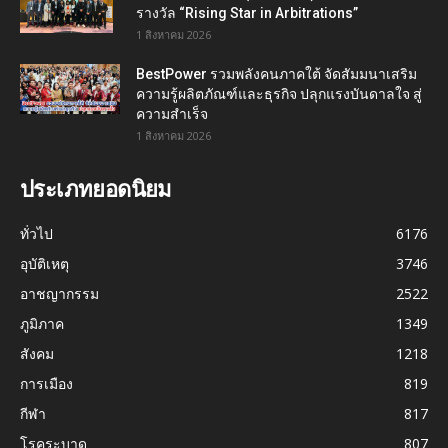
รางวัล “Rising Star in Arbitrations”
1 สิงหาคม 2026
BestPower รวมพลังคนภาคใต้ จัดสัมมนาเสริม
ความรู้ผลิตภัณฑ์และธุรกิจ ปลุกแรงบันดาลใจ สู่
ความสำเร็จ
1 สิงหาคม 2026
ประเภทยอดนิยม
ทั่วไป
6176
อุบัติเหตุ
3746
อาชญากรรม
2522
ภูมิภาค
1349
สังคม
1218
การเมือง
819
กีฬา
817
โรคระบาด
807