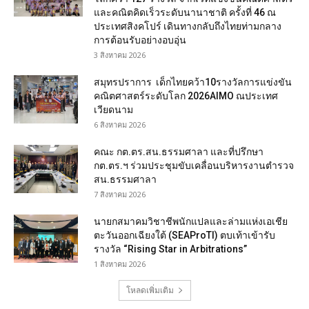
และคณิตคิดเร็วระดับนานาชาติ ครั้งที่ 46 ณ
ประเทศสิงคโปร์ เดินทางกลับถึงไทยท่ามกลาง
การต้อนรับอย่างอบอุ่น
3 สิงหาคม 2026
สมุทรปราการ เด็กไทยคว้า10รางวัลการแข่งขัน
คณิตศาสตร์ระดับโลก 2026AIMO ณประเทศ
เวียดนาม
6 สิงหาคม 2026
คณะ กต.ตร.สน.ธรรมศาลา และที่ปรึกษา
กต.ตร.ฯ ร่วมประชุมขับเคลื่อนบริหารงานตำรวจ
สน.ธรรมศาลา
7 สิงหาคม 2026
นายกสมาคมวิชาชีพนักแปลและล่ามแห่งเอเชีย
ตะวันออกเฉียงใต้ (SEAProTI) ตบเท้าเข้ารับ
รางวัล “Rising Star in Arbitrations”
1 สิงหาคม 2026
โหลดเพิ่มเติม