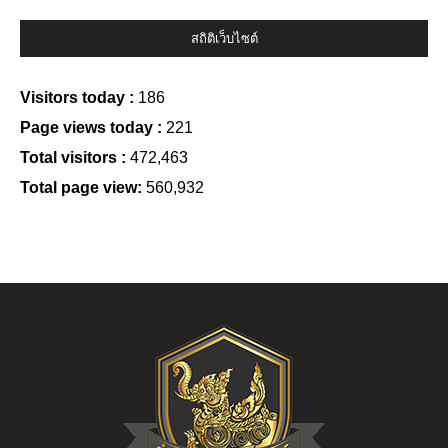
สถิติเว็บไซต์
Visitors today :
186
Page views today :
221
Total visitors :
472,463
Total page view:
560,932