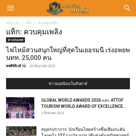
หน้าแรก
แท็ก
ควบคุมเพลิง
แท็ก: ควบคุมเพลิง
ต่างประเทศ
ไฟไหม้สวนสนุกใหญ่ที่สุดในเยอรมนี เร่งอพยพ
นทท. 25,000 คน
คชสีห์นิวส์ 12
-
20 มิถุนายน 2023
ข่าวยอดนิยมในสัปดาห์
GLOBAL WORLD AWARDS 2026 และ ATTOF
TOURISM WORLD AWARD OF EXCELLENCE...
3 สิงหาคม 2026
สมุทรปราการ นักเรียนไทยสร้างชื่อเสียงระดับ
โลกคว้า 127 รางวัล จากเวทีแข่งขันคณิตศาสตร์