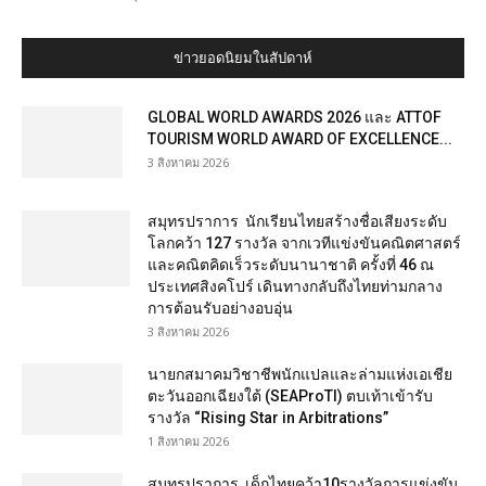
ข่าวยอดนิยมในสัปดาห์
GLOBAL WORLD AWARDS 2026 และ ATTOF
TOURISM WORLD AWARD OF EXCELLENCE...
3 สิงหาคม 2026
สมุทรปราการ นักเรียนไทยสร้างชื่อเสียงระดับ
โลกคว้า 127 รางวัล จากเวทีแข่งขันคณิตศาสตร์
และคณิตคิดเร็วระดับนานาชาติ ครั้งที่ 46 ณ
ประเทศสิงคโปร์ เดินทางกลับถึงไทยท่ามกลาง
การต้อนรับอย่างอบอุ่น
3 สิงหาคม 2026
นายกสมาคมวิชาชีพนักแปลและล่ามแห่งเอเชีย
ตะวันออกเฉียงใต้ (SEAProTI) ตบเท้าเข้ารับ
รางวัล “Rising Star in Arbitrations”
1 สิงหาคม 2026
สมุทรปราการ เด็กไทยคว้า10รางวัลการแข่งขัน