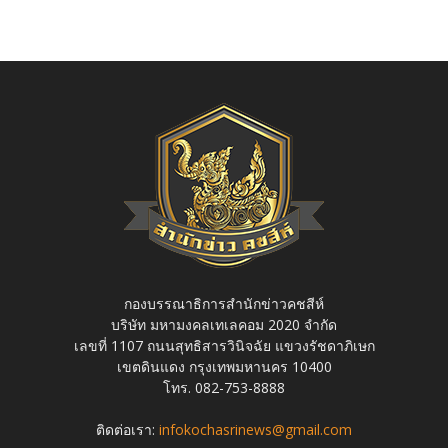
กองบรรณาธิการสำนักข่าวคชสีห์
บริษัท มหามงคลเทเลคอม 2020 จำกัด
เลขที่ 1107 ถนนสุทธิสารวินิจฉัย แขวงรัชดาภิเษก
เขตดินแดง กรุงเทพมหานคร 10400
โทร. 082-753-8888
ติดต่อเรา:
infokochasrinews@gmail.com