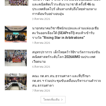
และคณิตคิดเร็วระดับนานาชาติ ครั้งที่ 46 ณ
ประเทศสิงคโปร์ เดินทางกลับถึงไทยท่ามกลาง
การต้อนรับอย่างอบอุ่น
3 สิงหาคม 2026
นายกสมาคมวิชาชีพนักแปลและล่ามแห่งเอเชีย
ตะวันออกเฉียงใต้ (SEAProTI) ตบเท้าเข้ารับ
รางวัล “Rising Star in Arbitrations”
1 สิงหาคม 2026
สมุทรปราการ เด็กไทยคว้า10รางวัลการแข่งขัน
คณิตศาสตร์ระดับโลก 2026AIMO ณประเทศ
เวียดนาม
6 สิงหาคม 2026
คณะ กต.ตร.สน.ธรรมศาลา และที่ปรึกษา
กต.ตร.ฯ ร่วมประชุมขับเคลื่อนบริหารงานตำรวจ
สน.ธรรมศาลา
7 สิงหาคม 2026
โหลดเพิ่มเติม