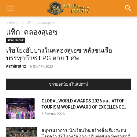
หน้าแรก
แท็ก
คลองสุเอซ
แท็ก: คลองสุเอซ
ต่างประเทศ
เรือโยงอับปางในคลองสุเอซ หลังชนเรือ
บรรทุกก๊าซ LPG ตาย 1 ศพ
คชสีห์นิวส์ 12
-
6 สิงหาคม 2023
ข่าวยอดนิยมในสัปดาห์
GLOBAL WORLD AWARDS 2026 และ ATTOF
TOURISM WORLD AWARD OF EXCELLENCE...
3 สิงหาคม 2026
สมุทรปราการ นักเรียนไทยสร้างชื่อเสียงระดับ
โลกคว้า 127 รางวัล จากเวทีแข่งขันคณิตศาสตร์