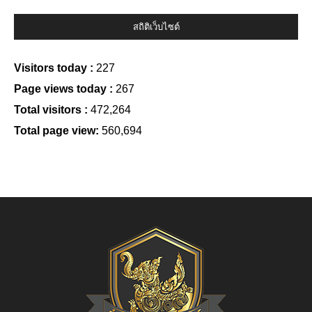
สถิติเว็บไซต์
Visitors today :
227
Page views today :
267
Total visitors :
472,264
Total page view:
560,694