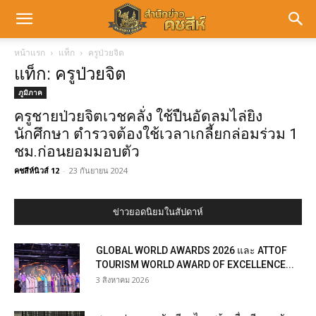
หน้าแรก
แท็ก
ครูป่วยจิต
แท็ก: ครูป่วยจิต
ภูมิภาค
ครูชายป่วยจิตเวชคลั่ง ใช้ปืนอัดลมไล่ยิง
นักศึกษา ตำรวจต้องใช้เวลาเกลี้ยกล่อมร่วม 1
ชม.ก่อนยอมมอบตัว
คชสีห์นิวส์ 12
-
23 กันยายน 2024
ข่าวยอดนิยมในสัปดาห์
GLOBAL WORLD AWARDS 2026 และ ATTOF
TOURISM WORLD AWARD OF EXCELLENCE...
3 สิงหาคม 2026