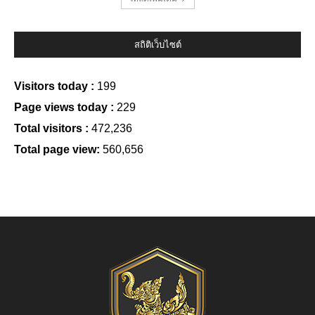
สถิติเว็บไซต์
Visitors today :
199
Page views today :
229
Total visitors :
472,236
Total page view:
560,656