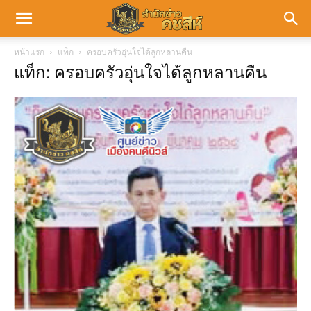
หน้าแรก
แท็ก
ครอบครัวอุ่นใจได้ลูกหลานคืน
แท็ก: ครอบครัวอุ่นใจได้ลูกหลานคืน