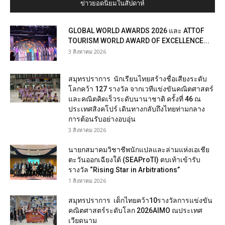
ข่าวยอดนิยมในสัปดาห์
GLOBAL WORLD AWARDS 2026 และ ATTOF
TOURISM WORLD AWARD OF EXCELLENCE...
3 สิงหาคม 2026
สมุทรปราการ นักเรียนไทยสร้างชื่อเสียงระดับ
โลกคว้า 127 รางวัล จากเวทีแข่งขันคณิตศาสตร์
และคณิตคิดเร็วระดับนานาชาติ ครั้งที่ 46 ณ
ประเทศสิงคโปร์ เดินทางกลับถึงไทยท่ามกลาง
การต้อนรับอย่างอบอุ่น
3 สิงหาคม 2026
นายกสมาคมวิชาชีพนักแปลและล่ามแห่งเอเชีย
ตะวันออกเฉียงใต้ (SEAProTI) ตบเท้าเข้ารับ
รางวัล “Rising Star in Arbitrations”
1 สิงหาคม 2026
สมุทรปราการ เด็กไทยคว้า10รางวัลการแข่งขัน
คณิตศาสตร์ระดับโลก 2026AIMO ณประเทศ
เวียดนาม