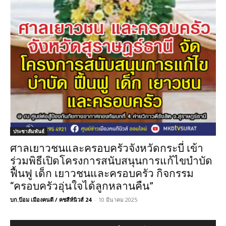
ประชาสัมพันธ์
ศาลเยาวชนและครอบครัวจังหวัดกระบี่ เข้า
ร่วมพิธีเปิดโครงการสนับสนุนการแก้ไขบำบัด
ฟื้นฟู เด็ก เยาวชนและครอบครัว กิจกรรม
“ครอบครัวอุ่นใจได้ลูกหลานคืน”
บก.ป้อม เมืองคนดี / คชสีห์นิวส์ 24
-
10 มีนาคม 2025