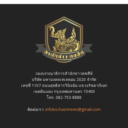
กองบรรณาธิการสำนักข่าวคชสีห์
บริษัท มหามงคลเทเลคอม 2020 จำกัด
เลขที่ 1107 ถนนสุทธิสารวินิจฉัย แขวงรัชดาภิเษก
เขตดินแดง กรุงเทพมหานคร 10400
โทร. 082-753-8888
ติดต่อเรา:
infokochasrinews@gmail.com