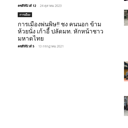
คชสีห์นิวส์ 12
-
24 ตุลาคม 2023
การเมือง
การเมืองพ่นพิษ!! ชง คนนอก ข้าม
ห้วยนั่ง เก้าอี้ ปลัดมท. หักหน้าชาว
มหาดไทย
คชสีห์นิวส์ 5
-
13 กรกฎาคม 2021