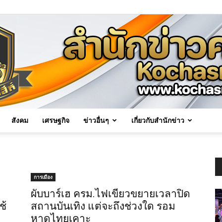
สังคม
เศรษฐกิจ
ข่าวอื่นๆ
เกี่ยวกับสำนักข่าว
Kochasri
การเมือง
ผับบาร์เฮ ครม.ไฟเขียวขยายเวลาปิด
ช้
สถานบันเทิง แต่จะถึงช่วงใด รอม
News
หาดไทยเคาะ