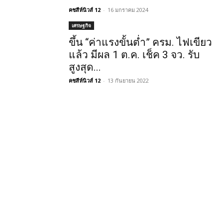
คชสีห์นิวส์ 12
-
16 มกราคม 2024
เศรษฐกิจ
ขึ้น “ค่าแรงขั้นต่ำ” ครม. ไฟเขียว
แล้ว มีผล 1 ต.ค. เช็ค 3 จว. รับ
สูงสุด...
คชสีห์นิวส์ 12
-
13 กันยายน 2022