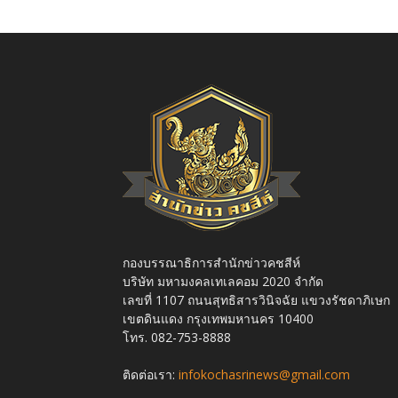
กองบรรณาธิการสำนักข่าวคชสีห์
บริษัท มหามงคลเทเลคอม 2020 จำกัด
เลขที่ 1107 ถนนสุทธิสารวินิจฉัย แขวงรัชดาภิเษก
เขตดินแดง กรุงเทพมหานคร 10400
โทร. 082-753-8888
ติดต่อเรา:
infokochasrinews@gmail.com