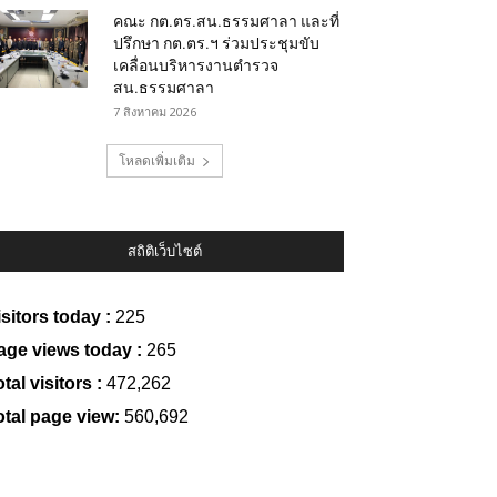
คณะ กต.ตร.สน.ธรรมศาลา และที่
ปรึกษา กต.ตร.ฯ ร่วมประชุมขับ
เคลื่อนบริหารงานตำรวจ
สน.ธรรมศาลา
7 สิงหาคม 2026
โหลดเพิ่มเติม
สถิติเว็บไซต์
isitors today :
225
age views today :
265
tal visitors :
472,262
otal page view:
560,692