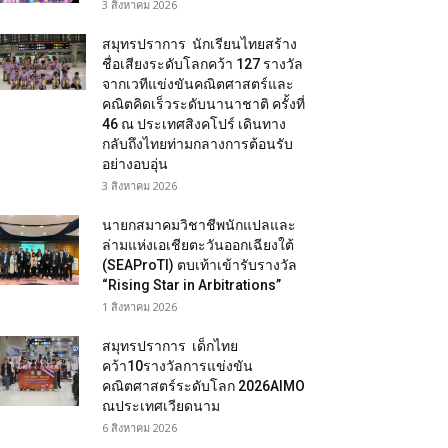
3 สิงหาคม 2026
สมุทรปราการ นักเรียนไทยสร้าง
ชื่อเสียงระดับโลกคว้า 127 รางวัล
จากเวทีแข่งขันคณิตศาสตร์และ
คณิตคิดเร็วระดับนานาชาติ ครั้งที่
46 ณ ประเทศสิงคโปร์ เดินทาง
กลับถึงไทยท่ามกลางการต้อนรับ
อย่างอบอุ่น
3 สิงหาคม 2026
นายกสมาคมวิชาชีพนักแปลและ
ล่ามแห่งเอเชียตะวันออกเฉียงใต้
(SEAProTI) ตบเท้าเข้ารับรางวัล
“Rising Star in Arbitrations”
1 สิงหาคม 2026
สมุทรปราการ เด็กไทย
คว้า10รางวัลการแข่งขัน
คณิตศาสตร์ระดับโลก 2026AIMO
ณประเทศเวียดนาม
6 สิงหาคม 2026