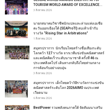
TOURISM WORLD AWARD OF EXCELLENCE...
3 สิงหาคม 2026
นายกสมาคมวิชาชีพนักแปลและล่ามแห่งเอเชีย
ตะวันออกเฉียงใต้ (SEAProTI) ตบเท้าเข้ารับ
รางวัล “Rising Star in Arbitrations”
1 สิงหาคม 2026
สมุทรปราการ นักเรียนไทยสร้างชื่อเสียงระดับ
โลกคว้า 127 รางวัล จากเวทีแข่งขันคณิตศาสตร์
และคณิตคิดเร็วระดับนานาชาติ ครั้งที่ 46 ณ
ประเทศสิงคโปร์ เดินทางกลับถึงไทยท่ามกลาง
การต้อนรับอย่างอบอุ่น
3 สิงหาคม 2026
สมุทรปราการ เด็กไทยคว้า10รางวัลการแข่งขัน
คณิตศาสตร์ระดับโลก 2026AIMO ณประเทศ
เวียดนาม
6 สิงหาคม 2026
BestPower รวมพลังคนภาคใต้ จัดสัมมนาเสริม