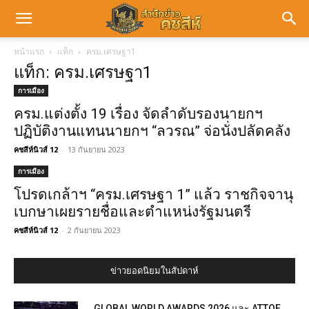
หน้าแรก
แท็ก
ครม.เศรษฐา1
แท็ก: ครม.เศรษฐา1
การเมือง
ครม.แต่งตั้ง 19 เรื่อง จัดลำดับรองนายกฯ
ปฏิบัติงานแทนนายกฯ “ลวรณ” จ่อนั่งปลัดคลัง
คชสีห์นิวส์ 12
-
13 กันยายน 2023
การเมือง
โปรดเกล้าฯ “ครม.เศรษฐา 1” แล้ว ราชกิจจานุ
เบกษาเผยรายชื่อและตำแหน่งรัฐมนตรี
คชสีห์นิวส์ 12
-
2 กันยายน 2023
ข่าวยอดนิยมในสัปดาห์
GLOBAL WORLD AWARDS 2026 และ ATTOF