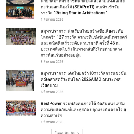
นายกสมาคมวิชาชีพนักแปลและล่ามแห่งเอเชีย
ตะวันออกเฉียงใต้ (SEAProTI) ตบเท้าเข้ารับ
รางวัล “Rising Star in Arbitrations”
1 สิงหาคม 2026
สมุทรปราการ นักเรียนไทยสร้างชื่อเสียงระดับ
โลกคว้า 127 รางวัล จากเวทีแข่งขันคณิตศาสตร์
และคณิตคิดเร็วระดับนานาชาติ ครั้งที่ 46 ณ
ประเทศสิงคโปร์ เดินทางกลับถึงไทยท่ามกลาง
การต้อนรับอย่างอบอุ่น
3 สิงหาคม 2026
สมุทรปราการ เด็กไทยคว้า10รางวัลการแข่งขัน
คณิตศาสตร์ระดับโลก 2026AIMO ณประเทศ
เวียดนาม
6 สิงหาคม 2026
BestPower รวมพลังคนภาคใต้ จัดสัมมนาเสริม
ความรู้ผลิตภัณฑ์และธุรกิจ ปลุกแรงบันดาลใจ สู่
ความสำเร็จ
1 สิงหาคม 2026
โหลดเพิ่มเติม