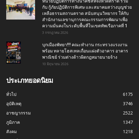
หน่วยปฏิบัติการทางน้ำคชสีห์จังหวัดตราด ร่วม
กับ กู้ภัยปฏิบัติการพิเศษ และสมาคมสว่างบุญช่วย
เหลือธรรมสถานตราด สนับสนุนวิทยากร ให้กับ
สำนักงานเลขานุการคณะกรรมการพัฒนาเพื่อ
ความมั่นคงในระดับพื้นที่ในเขตทัพเรือภาคที่ 1
3 กรกฎาคม 2026
บุกเมืองพัทยา!!! คณะทำงาน กระทรวงแรงงาน
พร้อม ทลายโฮสเทลเถื่อนแฝงตัวอาคาร อาคาร
พาณิชย์ ร่วมต่างด้าวผิดกฎหมายนายจ้าง
10 มิถุนายน 2026
ประเภทยอดนิยม
ทั่วไป
6175
อุบัติเหตุ
3746
อาชญากรรม
2522
ภูมิภาค
1347
สังคม
1218