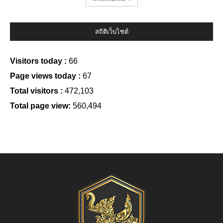
สถิติเว็บไซต์
Visitors today :
66
Page views today :
67
Total visitors :
472,103
Total page view:
560,494