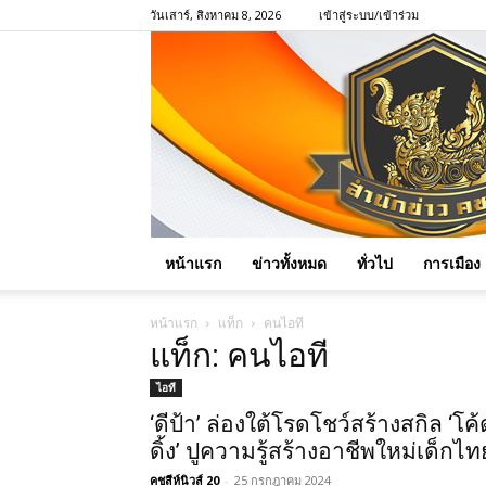
วันเสาร์, สิงหาคม 8, 2026
เข้าสู่ระบบ/เข้าร่วม
หน้าแรก
ข่าวทั้งหมด
ทั่วไป
การเมือง
หน้าแรก
แท็ก
คนไอที
แท็ก: คนไอที
ไอที
‘ดีป้า’ ล่องใต้โรดโชว์สร้างสกิล ‘โค้
ดิ้ง’ ปูความรู้สร้างอาชีพใหม่เด็กไท
คชสีห์นิวส์ 20
-
25 กรกฎาคม 2024