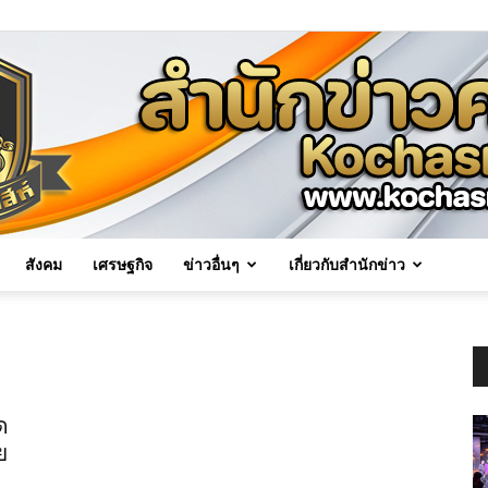
สังคม
เศรษฐกิจ
ข่าวอื่นๆ
เกี่ยวกับสำนักข่าว
Kochasri
ด
ย
News