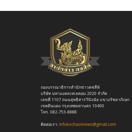
กองบรรณาธิการสำนักข่าวคชสีห์
บริษัท มหามงคลเทเลคอม 2020 จำกัด
เลขที่ 1107 ถนนสุทธิสารวินิจฉัย แขวงรัชดาภิเษก
เขตดินแดง กรุงเทพมหานคร 10400
โทร. 082-753-8888
ติดต่อเรา:
infokochasrinews@gmail.com