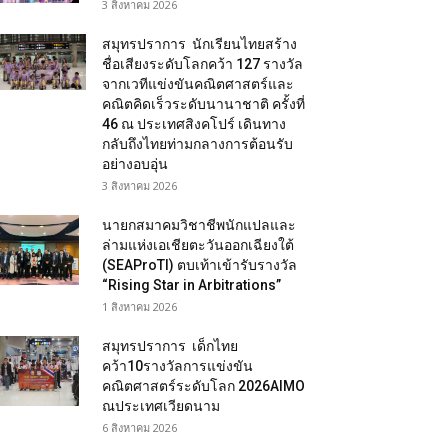
3 สิงหาคม 2026
สมุทรปราการ นักเรียนไทยสร้าง
ชื่อเสียงระดับโลกคว้า 127 รางวัล
จากเวทีแข่งขันคณิตศาสตร์และ
คณิตคิดเร็วระดับนานาชาติ ครั้งที่
46 ณ ประเทศสิงคโปร์ เดินทาง
กลับถึงไทยท่ามกลางการต้อนรับ
อย่างอบอุ่น
3 สิงหาคม 2026
นายกสมาคมวิชาชีพนักแปลและ
ล่ามแห่งเอเชียตะวันออกเฉียงใต้
(SEAProTI) ตบเท้าเข้ารับรางวัล
“Rising Star in Arbitrations”
1 สิงหาคม 2026
สมุทรปราการ เด็กไทย
คว้า10รางวัลการแข่งขัน
คณิตศาสตร์ระดับโลก 2026AIMO
ณประเทศเวียดนาม
6 สิงหาคม 2026