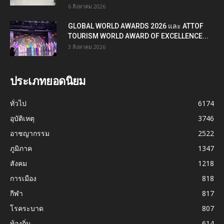
6 สิงหาคม 2026
GLOBAL WORLD AWARDS 2026 และ ATTOF
TOURISM WORLD AWARD OF EXCELLENCE...
3 สิงหาคม 2026
ประเภทยอดนิยม
ทั่วไป
6174
อุบัติเหตุ
3746
อาชญากรรม
2522
ภูมิภาค
1347
สังคม
1218
การเมือง
818
กีฬา
817
โรคระบาด
807
ท้องถิ่น
614