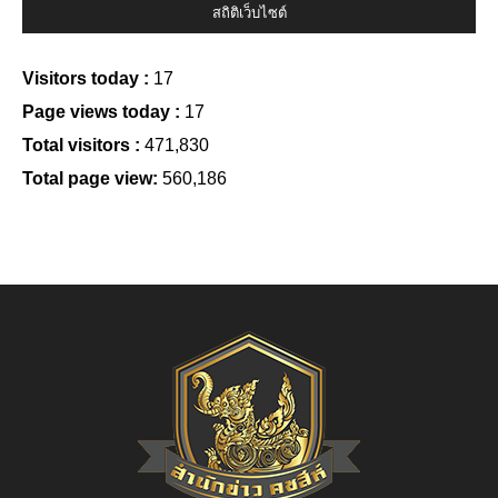
สถิติเว็บไซต์
Visitors today :
17
Page views today :
17
Total visitors :
471,830
Total page view:
560,186