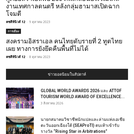
งานเทศกาลดนตรี หลังกลุ่มฮามาสเปิดฉาก
โจมตี
คชสีห์นิวส์ 12
-
9 ตุลาคม 2023
การเมือง
สงครามอิสราเอล คนไทยดับรายที่ 2 ทูตไทย
เผย ทางการยังยึดคืนพื้นที่ไม่ได้
คชสีห์นิวส์ 12
-
8 ตุลาคม 2023
ข่าวยอดนิยมในสัปดาห์
GLOBAL WORLD AWARDS 2026 และ ATTOF
TOURISM WORLD AWARD OF EXCELLENCE...
3 สิงหาคม 2026
นายกสมาคมวิชาชีพนักแปลและล่ามแห่งเอเชีย
ตะวันออกเฉียงใต้ (SEAProTI) ตบเท้าเข้ารับ
รางวัล “Rising Star in Arbitrations”