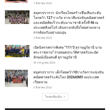
1 สิงหาคม 2026
สมุทรปราการ นักเรียนไทยสร้างชื่อเสียงระดับ
โลกคว้า 127 รางวัล จากเวทีแข่งขันคณิตศาสตร์
และคณิตคิดเร็วระดับนานาชาติ ครั้งที่ 46 ณ
ประเทศสิงคโปร์ เดินทางกลับถึงไทยท่ามกลาง
การต้อนรับอย่างอบอุ่น
3 สิงหาคม 2026
เปิดนิทรรศการพิเศษ “111 ปี สุราษฎร์ธานี นาม
พระราชทาน” ถ่ายทอดประวัติศาสตร์และอัต
ลักษณ์เมืองคนดี สุราษฎร์ธานี
30 กรกฎาคม 2026
สมุทรปราการ เด็กไทยคว้า10รางวัลการแข่งขัน
คณิตศาสตร์ระดับโลก 2026AIMO ณประเทศ
เวียดนาม
6 สิงหาคม 2026
โหลดเพิ่มเติม