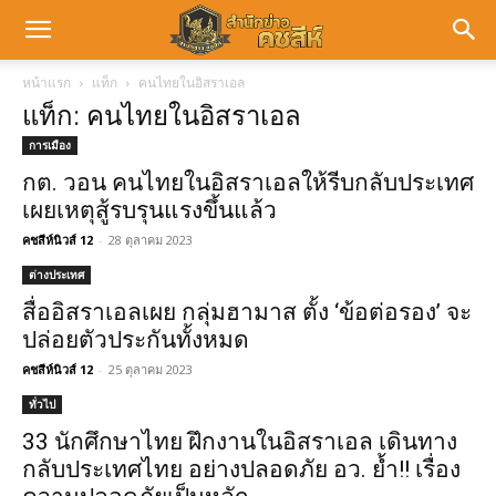
หน้าแรก
แท็ก
คนไทยในอิสราเอล
แท็ก: คนไทยในอิสราเอล
การเมือง
กต. วอน คนไทยในอิสราเอลให้รีบกลับประเทศ
เผยเหตุสู้รบรุนแรงขึ้นแล้ว
คชสีห์นิวส์ 12
-
28 ตุลาคม 2023
ต่างประเทศ
สื่ออิสราเอลเผย กลุ่มฮามาส ตั้ง ‘ข้อต่อรอง’ จะ
ปล่อยตัวประกันทั้งหมด
คชสีห์นิวส์ 12
-
25 ตุลาคม 2023
ทั่วไป
33 นักศึกษาไทย ฝึกงานในอิสราเอล เดินทาง
กลับประเทศไทย อย่างปลอดภัย อว. ย้ำ!! เรื่อง