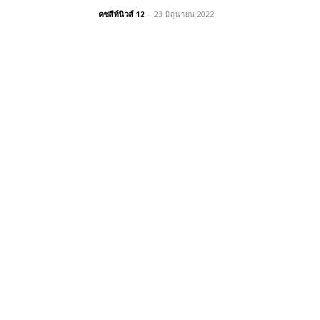
คชสีห์นิวส์ 12
-
23 มิถุนายน 2022