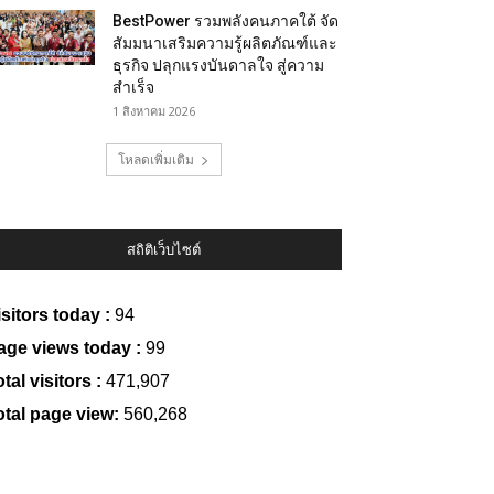
BestPower รวมพลังคนภาคใต้ จัด
สัมมนาเสริมความรู้ผลิตภัณฑ์และ
ธุรกิจ ปลุกแรงบันดาลใจ สู่ความ
สำเร็จ
1 สิงหาคม 2026
โหลดเพิ่มเติม
สถิติเว็บไซต์
isitors today :
94
age views today :
99
tal visitors :
471,907
otal page view:
560,268