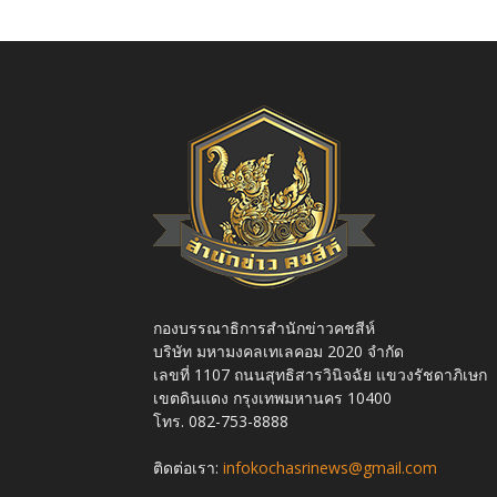
กองบรรณาธิการสำนักข่าวคชสีห์
บริษัท มหามงคลเทเลคอม 2020 จำกัด
เลขที่ 1107 ถนนสุทธิสารวินิจฉัย แขวงรัชดาภิเษก
เขตดินแดง กรุงเทพมหานคร 10400
โทร. 082-753-8888
ติดต่อเรา:
infokochasrinews@gmail.com