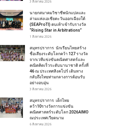
3 สิงหาคม 2026
นายกสมาคมวิชาชีพนักแปลและ
ล่ามแห่งเอเชียตะวันออกเฉียงใต้
(SEAProTI) ตบเท้าเข้ารับรางวัล
“Rising Star in Arbitrations”
1 สิงหาคม 2026
สมุทรปราการ นักเรียนไทยสร้าง
ชื่อเสียงระดับโลกคว้า 127 รางวัล
จากเวทีแข่งขันคณิตศาสตร์และ
คณิตคิดเร็วระดับนานาชาติ ครั้งที่
46 ณ ประเทศสิงคโปร์ เดินทาง
กลับถึงไทยท่ามกลางการต้อนรับ
อย่างอบอุ่น
3 สิงหาคม 2026
สมุทรปราการ เด็กไทย
คว้า10รางวัลการแข่งขัน
คณิตศาสตร์ระดับโลก 2026AIMO
ณประเทศเวียดนาม
6 สิงหาคม 2026