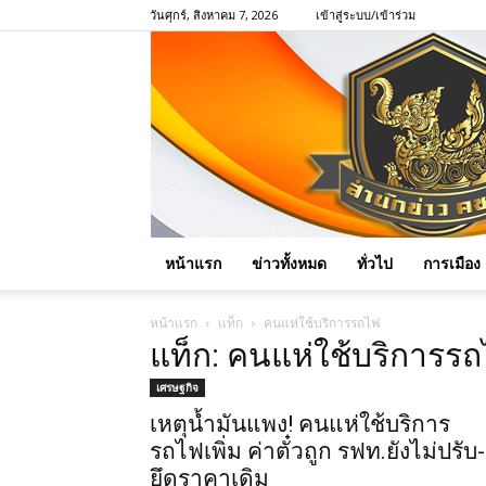
วันศุกร์, สิงหาคม 7, 2026
เข้าสู่ระบบ/เข้าร่วม
หน้าแรก
ข่าวทั้งหมด
ทั่วไป
การเมือง
หน้าแรก
แท็ก
คนแห่ใช้บริการรถไฟ
แท็ก: คนแห่ใช้บริการร
เศรษฐกิจ
เหตุน้ำมันแพง! คนแห่ใช้บริการ
รถไฟเพิ่ม ค่าตั๋วถูก รฟท.ยังไม่ปรับ-
ยึดราคาเดิม