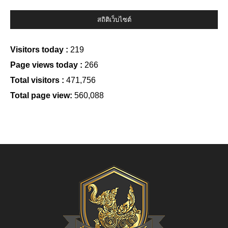
สถิติเว็บไซต์
Visitors today :
219
Page views today :
266
Total visitors :
471,756
Total page view:
560,088