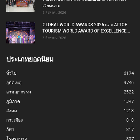
เวียดนาม
6 สิงหาคม 2026
GLOBAL WORLD AWARDS 2026 และ ATTOF
TOURISM WORLD AWARD OF EXCELLENCE...
3 สิงหาคม 2026
ประเภทยอดนิยม
ทั่วไป
6174
อุบัติเหตุ
3746
อาชญากรรม
2522
ภูมิภาค
1347
สังคม
1218
การเมือง
818
กีฬา
817
โรคระบาด
807