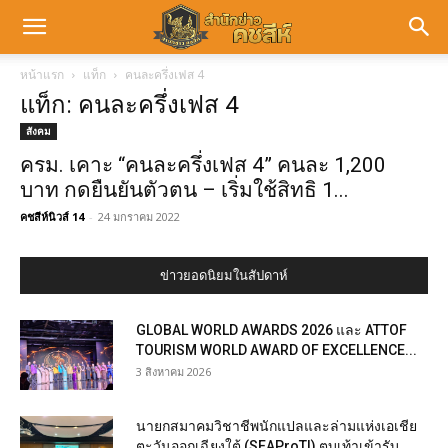
หน้าแรก
แท็ก
คนละครึ่งเฟส 4
แท็ก: คนละครึ่งเฟส 4
สังคม
ครม. เคาะ “คนละครึ่งเฟส 4” คนละ 1,200
บาท กดยืนยันตัวตน – เริ่มใช้สิทธิ 1...
คชสีห์นิวส์ 14
-
24 มกราคม 2022
ข่าวยอดนิยมในสัปดาห์
GLOBAL WORLD AWARDS 2026 และ ATTOF
TOURISM WORLD AWARD OF EXCELLENCE...
3 สิงหาคม 2026
นายกสมาคมวิชาชีพนักแปลและล่ามแห่งเอเชีย
ตะวันออกเฉียงใต้ (SEAProTI) ตบเท้าเข้ารับ