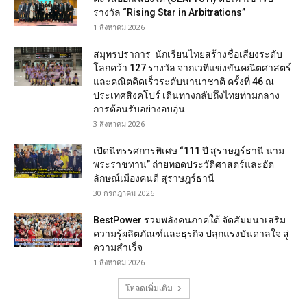
รางวัล “Rising Star in Arbitrations”
1 สิงหาคม 2026
สมุทรปราการ นักเรียนไทยสร้างชื่อเสียงระดับ
โลกคว้า 127 รางวัล จากเวทีแข่งขันคณิตศาสตร์
และคณิตคิดเร็วระดับนานาชาติ ครั้งที่ 46 ณ
ประเทศสิงคโปร์ เดินทางกลับถึงไทยท่ามกลาง
การต้อนรับอย่างอบอุ่น
3 สิงหาคม 2026
เปิดนิทรรศการพิเศษ “111 ปี สุราษฎร์ธานี นาม
พระราชทาน” ถ่ายทอดประวัติศาสตร์และอัต
ลักษณ์เมืองคนดี สุราษฎร์ธานี
30 กรกฎาคม 2026
BestPower รวมพลังคนภาคใต้ จัดสัมมนาเสริม
ความรู้ผลิตภัณฑ์และธุรกิจ ปลุกแรงบันดาลใจ สู่
ความสำเร็จ
1 สิงหาคม 2026
โหลดเพิ่มเติม