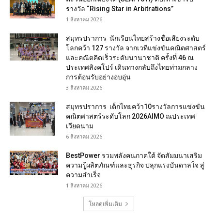
รางวัล “Rising Star in Arbitrations”
1 สิงหาคม 2026
สมุทรปราการ นักเรียนไทยสร้างชื่อเสียงระดับ
โลกคว้า 127 รางวัล จากเวทีแข่งขันคณิตศาสตร์
และคณิตคิดเร็วระดับนานาชาติ ครั้งที่ 46 ณ
ประเทศสิงคโปร์ เดินทางกลับถึงไทยท่ามกลาง
การต้อนรับอย่างอบอุ่น
3 สิงหาคม 2026
สมุทรปราการ เด็กไทยคว้า10รางวัลการแข่งขัน
คณิตศาสตร์ระดับโลก 2026AIMO ณประเทศ
เวียดนาม
6 สิงหาคม 2026
BestPower รวมพลังคนภาคใต้ จัดสัมมนาเสริม
ความรู้ผลิตภัณฑ์และธุรกิจ ปลุกแรงบันดาลใจ สู่
ความสำเร็จ
1 สิงหาคม 2026
โหลดเพิ่มเติม