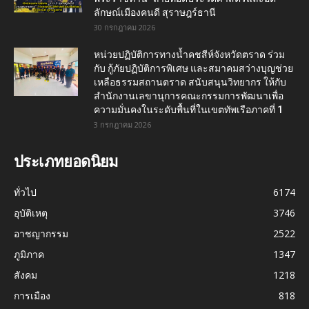
ลักษณ์เมืองคนดี สุราษฎร์ธานี
30 กรกฎาคม 2026
หน่วยปฏิบัติการทางน้ำคชสีห์จังหวัดตราด ร่วม
กับ กู้ภัยปฏิบัติการพิเศษ และสมาคมสว่างบุญช่วย
เหลือธรรมสถานตราด สนับสนุนวิทยากร ให้กับ
สำนักงานเลขานุการคณะกรรมการพัฒนาเพื่อ
ความมั่นคงในระดับพื้นที่ในเขตทัพเรือภาคที่ 1
3 กรกฎาคม 2026
ประเภทยอดนิยม
ทั่วไป
6174
อุบัติเหตุ
3746
อาชญากรรม
2522
ภูมิภาค
1347
สังคม
1218
การเมือง
818