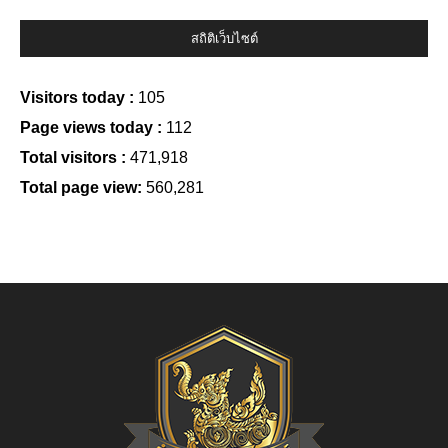
สถิติเว็บไซต์
Visitors today :
105
Page views today :
112
Total visitors :
471,918
Total page view:
560,281