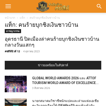
หน้าแรก
แท็ก
คนร้ายบุกชิงเงินชาวบ้าน
แท็ก: คนร้ายบุกชิงเงินชาวบ้าน
อาชญากรรม
อุดรธานี ปิดเมืองล่าคนร้ายบุกชิงเงินชาวบ้าน
กลางวันแสกๆ
คชสีห์นิวส์ 12
-
4 ตุลาคม 2023
ข่าวยอดนิยมในสัปดาห์
GLOBAL WORLD AWARDS 2026 และ ATTOF
TOURISM WORLD AWARD OF EXCELLENCE...
3 สิงหาคม 2026
นายกสมาคมวิชาชีพนักแปลและล่ามแห่งเอเชีย
ตะวันออกเฉียงใต้ (SEAProTI) ตบเท้าเข้ารับ