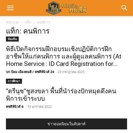
หน้าแรก
แท็ก
คนพิการ
แท็ก: คนพิการ
ท้องถิ่น
พิธีเปิดกิจกรรมฝึกอบรมเชิงปฏิบัติการฝึก
อาชีพให้แก่คนพิการ และผู้ดูแลคนพิการ (At
Home Service : ID Card Registration for...
บก.ป้อม เมืองคนดี / คชสีห์นิวส์ 24
-
23 กรกฎาคม 2025
การศึกษา
“ตรีนุช”ชูสงขลา พื้นที่นำร่องปักหมุดดึงคน
พิการเข้าระบบ
คชสีห์นิวส์ 6
-
13 มกราคม 2022
ข่าวยอดนิยมในสัปดาห์