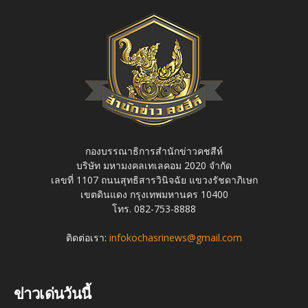
กองบรรณาธิการสำนักข่าวคชสีห์
บริษัท มหามงคลเทเลคอม 2020 จำกัด
เลขที่ 1107 ถนนสุทธิสารวินิจฉัย แขวงรัชดาภิเษก
เขตดินแดง กรุงเทพมหานคร 10400
โทร. 082-753-8888
ติดต่อเรา:
infokochasrinews@gmail.com
ข่าวเด่นวันนี้