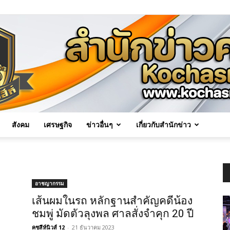
สังคม
เศรษฐกิจ
ข่าวอื่นๆ
เกี่ยวกับสำนักข่าว
Kochasri
อาชญากรรม
เส้นผมในรถ หลักฐานสำคัญคดีน้อง
ชมพู่ มัดตัวลุงพล ศาลสั่งจำคุก 20 ปี
News
คชสีห์นิวส์ 12
-
21 ธันวาคม 2023