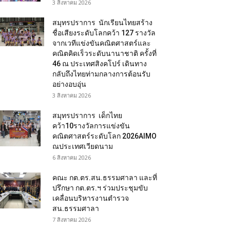
3 สิงหาคม 2026
สมุทรปราการ นักเรียนไทยสร้าง
ชื่อเสียงระดับโลกคว้า 127 รางวัล
จากเวทีแข่งขันคณิตศาสตร์และ
คณิตคิดเร็วระดับนานาชาติ ครั้งที่
46 ณ ประเทศสิงคโปร์ เดินทาง
กลับถึงไทยท่ามกลางการต้อนรับ
อย่างอบอุ่น
3 สิงหาคม 2026
สมุทรปราการ เด็กไทย
คว้า10รางวัลการแข่งขัน
คณิตศาสตร์ระดับโลก 2026AIMO
ณประเทศเวียดนาม
6 สิงหาคม 2026
คณะ กต.ตร.สน.ธรรมศาลา และที่
ปรึกษา กต.ตร.ฯ ร่วมประชุมขับ
เคลื่อนบริหารงานตำรวจ
สน.ธรรมศาลา
7 สิงหาคม 2026