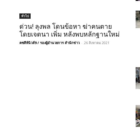
ทั่วไป
ด่วน! ลุงพล โดนข้อหา ฆ่าคนตาย
โดยเจตนา เพิ่ม หลังพบหลักฐานใหม่
คชสีห์นิวส์9 / รองผู้อำนวยการ สำนักข่าว
-
26 สิงหาคม 2021