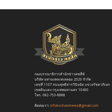
กองบรรณาธิการสำนักข่าวคชสีห์
บริษัท มหามงคลเทเลคอม 2020 จำกัด
เลขที่ 1107 ถนนสุทธิสารวินิจฉัย แขวงรัชดาภิเษก
เขตดินแดง กรุงเทพมหานคร 10400
โทร. 082-753-8888
ติดต่อเรา:
infokochasrinews@gmail.com