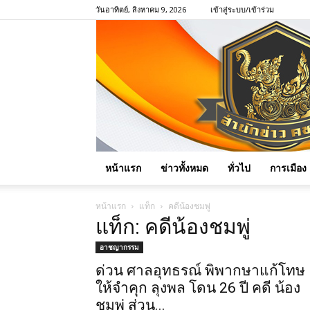
วันอาทิตย์, สิงหาคม 9, 2026
เข้าสู่ระบบ/เข้าร่วม
หน้าแรก
ข่าวทั้งหมด
ทั่วไป
การเมือง
หน้าแรก
แท็ก
คดีน้องชมพู่
แท็ก: คดีน้องชมพู่
อาชญากรรม
ด่วน ศาลอุทธรณ์ พิพากษาแก้โทษ
ให้จำคุก ลุงพล โดน 26 ปี คดี น้อง
ชมพู่ ส่วน...