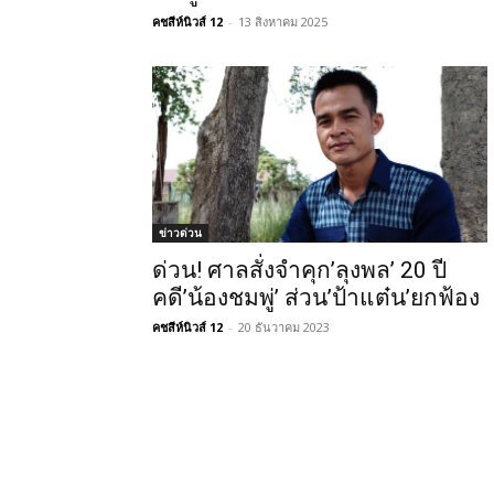
คชสีห์นิวส์ 12
-
13 สิงหาคม 2025
ข่าวด่วน
ด่วน! ศาลสั่งจำคุก’ลุงพล’ 20 ปี
คดี’น้องชมพู่’ ส่วน’ป้าแต๋น’ยกฟ้อง
คชสีห์นิวส์ 12
-
20 ธันวาคม 2023