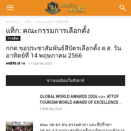
หน้าแรก
แท็ก
คณะกรรมการเลือกตั้ง
แท็ก: คณะกรรมการเลือกตั้ง
การเมือง
กกต.ขอประชาสัมพันธ์สีบัตรเลือกตั้ง ส.ส. วัน
อาทิตย์ที่ 14 พฤษภาคม 2566
คชสีห์นิวส์ 14
-
17 เมษายน 2023
ข่าวยอดนิยมในสัปดาห์
GLOBAL WORLD AWARDS 2026 และ ATTOF
TOURISM WORLD AWARD OF EXCELLENCE...
3 สิงหาคม 2026
คณะ กต.ตร.สน.ธรรมศาลา และที่ปรึกษา
กต.ตร.ฯ ร่วมประชุมขับเคลื่อนบริหารงานตำรวจ