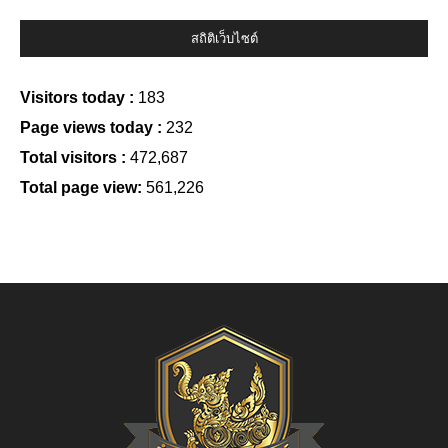
สถิติเว็บไซต์
Visitors today :
183
Page views today :
232
Total visitors :
472,687
Total page view:
561,226