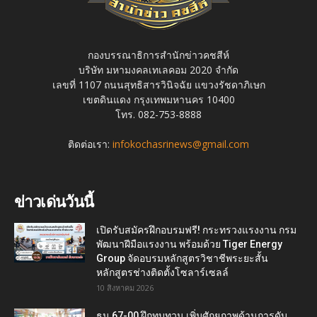
กองบรรณาธิการสำนักข่าวคชสีห์
บริษัท มหามงคลเทเลคอม 2020 จำกัด
เลขที่ 1107 ถนนสุทธิสารวินิจฉัย แขวงรัชดาภิเษก
เขตดินแดง กรุงเทพมหานคร 10400
โทร. 082-753-8888
ติดต่อเรา:
infokochasrinews@gmail.com
ข่าวเด่นวันนี้
เปิดรับสมัครฝึกอบรมฟรี! กระทรวงแรงงาน กรม
พัฒนาฝีมือแรงงาน พร้อมด้วย Tiger Energy
Group จัดอบรมหลักสูตรวิชาชีพระยะสั้น
หลักสูตรช่างติดตั้งโซลาร์เซลล์
10 สิงหาคม 2026
ธน 67-00 ฝึกทบทวน เพิ่มศักยภาพด้านการดับ