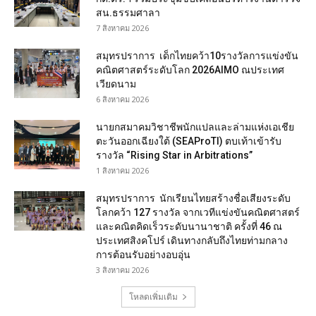
สน.ธรรมศาลา
7 สิงหาคม 2026
สมุทรปราการ เด็กไทยคว้า10รางวัลการแข่งขัน
คณิตศาสตร์ระดับโลก 2026AIMO ณประเทศ
เวียดนาม
6 สิงหาคม 2026
นายกสมาคมวิชาชีพนักแปลและล่ามแห่งเอเชีย
ตะวันออกเฉียงใต้ (SEAProTI) ตบเท้าเข้ารับ
รางวัล “Rising Star in Arbitrations”
1 สิงหาคม 2026
สมุทรปราการ นักเรียนไทยสร้างชื่อเสียงระดับ
โลกคว้า 127 รางวัล จากเวทีแข่งขันคณิตศาสตร์
และคณิตคิดเร็วระดับนานาชาติ ครั้งที่ 46 ณ
ประเทศสิงคโปร์ เดินทางกลับถึงไทยท่ามกลาง
การต้อนรับอย่างอบอุ่น
3 สิงหาคม 2026
โหลดเพิ่มเติม