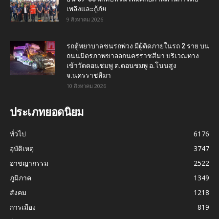
เพลิงและกู้ภัย
9 สิงหาคม 2026
รถตู้พยาบาลชนรถพ่วง มีผู้ติดภายในรถ 2 ราย บน
ถนนมิตรภาพขาออกนครราชสีมา บริเวณทาง
เข้าวัดดอนชมพู ต.ดอนชมพู อ.โนนสูง
จ.นครราชสีมา
10 สิงหาคม 2026
ประเภทยอดนิยม
ทั่วไป
6176
อุบัติเหตุ
3747
อาชญากรรม
2522
ภูมิภาค
1349
สังคม
1218
การเมือง
819