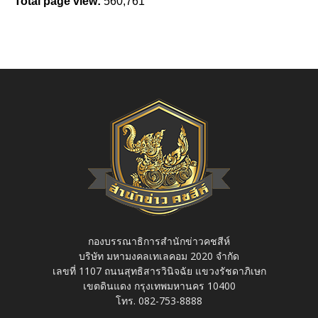
Total page view:
560,761
กองบรรณาธิการสำนักข่าวคชสีห์
บริษัท มหามงคลเทเลคอม 2020 จำกัด
เลขที่ 1107 ถนนสุทธิสารวินิจฉัย แขวงรัชดาภิเษก
เขตดินแดง กรุงเทพมหานคร 10400
โทร. 082-753-8888