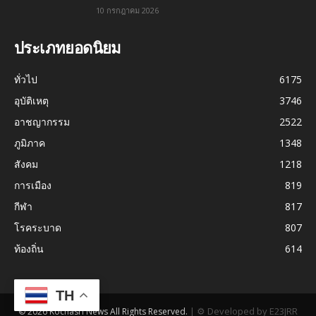
10 กรกฎาคม 2026
ประเภทยอดนิยม
ทั่วไป
6175
อุบัติเหตุ
3746
อาชญากรรม
2522
ภูมิภาค
1348
สังคม
1218
การเมือง
819
กีฬา
817
โรคระบาด
807
ท้องถิ่น
614
TH
|
⚙ Developed by E23JRR
© 2026 Kochasri News All Rights Reserved.