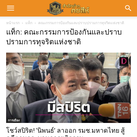
หน้าแรก
แท็ก
คณะกรรมการป้องกันและปราบปรามการทุจริตแห่งชาติ
แท็ก: คณะกรรมการป้องกันและปราบ
ปรามการทุจริตแห่งชาติ
การเมือง
โชว์สปิริต! ‘นิพนธ์’ ลาออก รมช.มหาดไทย สู้