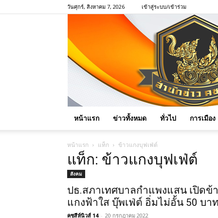
วันศุกร์, สิงหาคม 7, 2026
เข้าสู่ระบบ/เข้าร่วม
หน้าแรก
ข่าวทั้งหมด
ทั่วไป
การเมือง
หน้าแรก
แท็ก
ข้าวแกงบุฟเฟ่ต์
แท็ก: ข้าวแกงบุฟเฟ่ต์
สังคม
ปธ.สภาเทศบาลกำแพงแสน เปิดข้
แกงฟ้าใส บุ๊พเฟ่ต์ อิ่มไม่อั้น 50 บา
คชสีห์นิวส์ 14
-
20 กรกฎาคม 2022