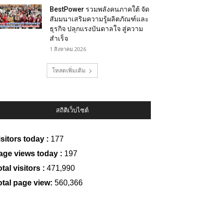
BestPower รวมพลังคนภาคใต้ จัด
สัมมนาเสริมความรู้ผลิตภัณฑ์และ
ธุรกิจ ปลุกแรงบันดาลใจ สู่ความ
สำเร็จ
1 สิงหาคม 2026
โหลดเพิ่มเติม
สถิติเว็บไซต์
isitors today :
177
age views today :
197
tal visitors :
471,990
otal page view:
560,366