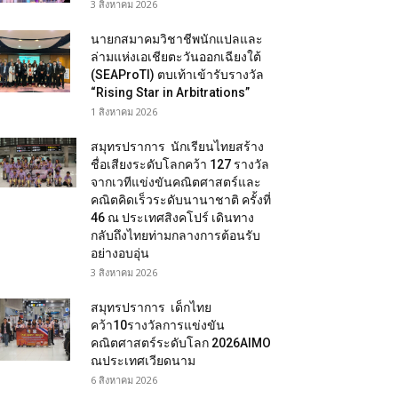
3 สิงหาคม 2026
นายกสมาคมวิชาชีพนักแปลและ
ล่ามแห่งเอเชียตะวันออกเฉียงใต้
(SEAProTI) ตบเท้าเข้ารับรางวัล
“Rising Star in Arbitrations”
1 สิงหาคม 2026
สมุทรปราการ นักเรียนไทยสร้าง
ชื่อเสียงระดับโลกคว้า 127 รางวัล
จากเวทีแข่งขันคณิตศาสตร์และ
คณิตคิดเร็วระดับนานาชาติ ครั้งที่
46 ณ ประเทศสิงคโปร์ เดินทาง
กลับถึงไทยท่ามกลางการต้อนรับ
อย่างอบอุ่น
3 สิงหาคม 2026
สมุทรปราการ เด็กไทย
คว้า10รางวัลการแข่งขัน
คณิตศาสตร์ระดับโลก 2026AIMO
ณประเทศเวียดนาม
6 สิงหาคม 2026