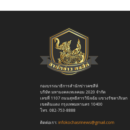
กองบรรณาธิการสำนักข่าวคชสีห์
บริษัท มหามงคลเทเลคอม 2020 จำกัด
เลขที่ 1107 ถนนสุทธิสารวินิจฉัย แขวงรัชดาภิเษก
เขตดินแดง กรุงเทพมหานคร 10400
โทร. 082-753-8888
ติดต่อเรา:
infokochasrinews@gmail.com