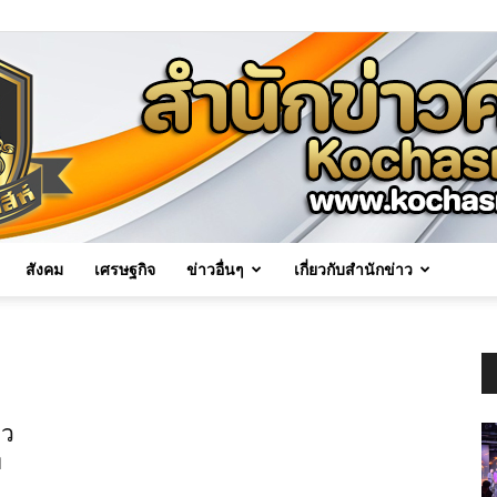
สังคม
เศรษฐกิจ
ข่าวอื่นๆ
เกี่ยวกับสำนักข่าว
Kochasri
าว
ท
News