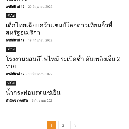
คชสีห์นิวส์ 12
-
20 มิถุนายน 2022
ทั่วไป
เด็กไทยเฉียบคว้าแชมป์โลกดาวเทียมจิ๋วที่
สหรัฐอเมริกา
คชสีห์นิวส์ 12
-
19 มิถุนายน 2022
ทั่วไป
โรงงานผสมสีไฟไหม้ ระเบิดซ้ำ ดับเพลิงเจ็บ 2
ราย
คชสีห์นิวส์ 12
-
18 มิถุนายน 2022
ทั่วไป
น้ำกระท่อมสดแช่เย็น
สำนักข่าวคชสีห์
-
6 กันยายน 2021
1
2