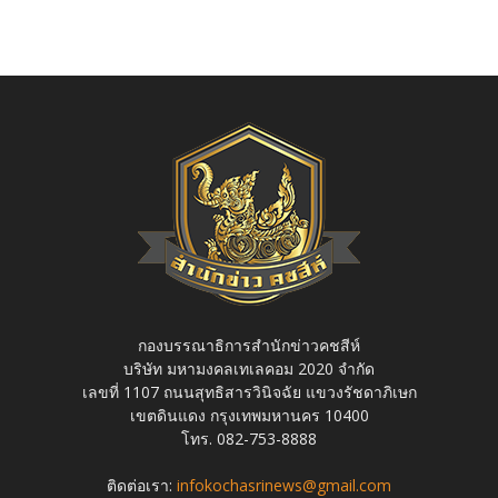
กองบรรณาธิการสำนักข่าวคชสีห์
บริษัท มหามงคลเทเลคอม 2020 จำกัด
เลขที่ 1107 ถนนสุทธิสารวินิจฉัย แขวงรัชดาภิเษก
เขตดินแดง กรุงเทพมหานคร 10400
โทร. 082-753-8888
ติดต่อเรา:
infokochasrinews@gmail.com