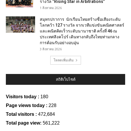
รางวัล “Rising Star in Arbitrations”
1 สิงหาคม 2026
สมุทรปราการ นักเรียนไทยสร้างชื่อเสียงระดับ
โลกคว้า 127 รางวัล จากเวทีแข่งขันคณิตศาสตร์
และคณิตคิดเร็วระดับนานาชาติ ครั้งที่ 46 ณ
ประเทศสิงคโปร์ เดินทางกลับถึงไทยท่ามกลาง
การต้อนรับอย่างอบอุ่น
3 สิงหาคม 2026
โหลดเพิ่มเติม
สถิติเว็บไซต์
Visitors today :
180
Page views today :
228
Total visitors :
472,684
Total page view:
561,222