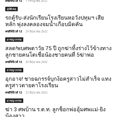
คชสีห์นิวส์ 12
-
1 กรกฎาคม 2022
อุบัติเหตุ
รถตู้รับ-ส่งนักเรียนโรงเรียนหอวังปทุมฯ เสีย
หลัก พุ่งลงคลองจมน้ำเกือบมิดคัน
คชสีห์นิวส์ 12
-
29 มิถุนายน 2022
อาชญากรรม
สลด!พบศพตาวัย 75 ปี ถูกฆ่าทิ้งร่างไว้ข้างทาง
ลูกชายคนโตเชื่อน้องชายคนที่ 5ฆ่าพ่อ
คชสีห์นิวส์ 12
-
29 มิถุนายน 2022
อาชญากรรม
อุกอาจ! ชายฉกรรจ์บุกง้อครูสาวไม่สำเร็จ แทง
ครูสาวตายคาโรงเรียน
คชสีห์นิวส์ 12
-
23 มิถุนายน 2022
อาชญากรรม
ฆ่า 3 ศพบ้าน ร.ต.ท. ลูกช็อกพ่ออุ้มศพแม่-ยิง
น้องสาว