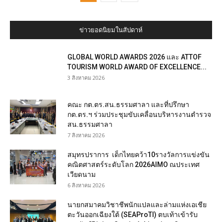
ข่าวยอดนิยมในสัปดาห์
GLOBAL WORLD AWARDS 2026 และ ATTOF
TOURISM WORLD AWARD OF EXCELLENCE...
3 สิงหาคม 2026
คณะ กต.ตร.สน.ธรรมศาลา และที่ปรึกษา
กต.ตร.ฯ ร่วมประชุมขับเคลื่อนบริหารงานตำรวจ
สน.ธรรมศาลา
7 สิงหาคม 2026
สมุทรปราการ เด็กไทยคว้า10รางวัลการแข่งขัน
คณิตศาสตร์ระดับโลก 2026AIMO ณประเทศ
เวียดนาม
6 สิงหาคม 2026
นายกสมาคมวิชาชีพนักแปลและล่ามแห่งเอเชีย
ตะวันออกเฉียงใต้ (SEAProTI) ตบเท้าเข้ารับ