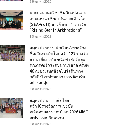
3 สิงหาคม 2026
นายกสมาคมวิชาชีพนักแปลและ
ล่ามแห่งเอเชียตะวันออกเฉียงใต้
(SEAProTI) ตบเท้าเข้ารับรางวัล
“Rising Star in Arbitrations”
1 สิงหาคม 2026
สมุทรปราการ นักเรียนไทยสร้าง
ชื่อเสียงระดับโลกคว้า 127 รางวัล
จากเวทีแข่งขันคณิตศาสตร์และ
คณิตคิดเร็วระดับนานาชาติ ครั้งที่
46 ณ ประเทศสิงคโปร์ เดินทาง
กลับถึงไทยท่ามกลางการต้อนรับ
อย่างอบอุ่น
3 สิงหาคม 2026
สมุทรปราการ เด็กไทย
คว้า10รางวัลการแข่งขัน
คณิตศาสตร์ระดับโลก 2026AIMO
ณประเทศเวียดนาม
6 สิงหาคม 2026