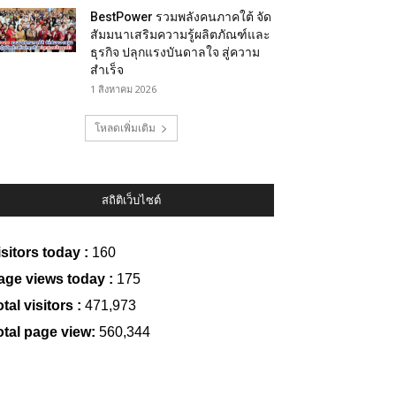
BestPower รวมพลังคนภาคใต้ จัด
สัมมนาเสริมความรู้ผลิตภัณฑ์และ
ธุรกิจ ปลุกแรงบันดาลใจ สู่ความ
สำเร็จ
1 สิงหาคม 2026
โหลดเพิ่มเติม
สถิติเว็บไซต์
isitors today :
160
age views today :
175
tal visitors :
471,973
otal page view:
560,344