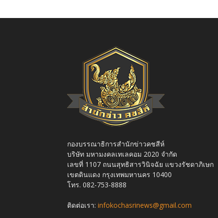
กองบรรณาธิการสำนักข่าวคชสีห์
บริษัท มหามงคลเทเลคอม 2020 จำกัด
เลขที่ 1107 ถนนสุทธิสารวินิจฉัย แขวงรัชดาภิเษก
เขตดินแดง กรุงเทพมหานคร 10400
โทร. 082-753-8888
ติดต่อเรา:
infokochasrinews@gmail.com