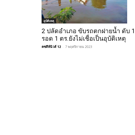
อุบัติเหตุ
2 ปลัดอำเภอ ขับรถตกฝายน้ำ ดับ 1
รอด 1 ตร.ยังไม่เชื่อเป็นอุบัติเหตุ
คชสีห์นิวส์ 12
-
7 พฤศจิกายน 2023