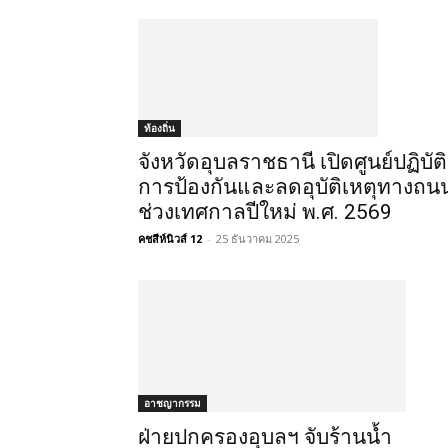
ท้องถิ่น
จังหวัดอุบลราชธานี เปิดศูนย์ปฏิบัติ
การป้องกันและลดอุบัติเหตุทางถน
ช่วงเทศกาลปีใหม่ พ.ศ. 2569
คชสีห์นิวส์ 12
-
25 ธันวาคม 2025
อาชญากรรม
ฝ่ายปกครองอุบลฯ จับร้านน้ำ