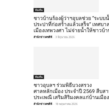
ท้องถิ่น
ชาวบ้านร้องผู้ว่าฯอุบลช่วย “ระบบน
ประปาที่ก่อสร้างแล้วเสร็จ” เทศบา
เมืองเทพวงศา ไม่จ่ายน้ำให้ชาวบ้า
สำนักข่าวคชสีห์
-
3 มิถุนายน 2026
ท้องถิ่น
ชาวอุบลฯ ร่วมพิธีบวงสรวง
ศาลหลักเมือง ประจำปี 2569 สืบส
ประเพณี เสริมสิริมงคลแก่บ้านเมือง
สำนักข่าวคชสีห์
-
18 พฤษภาคม 2026