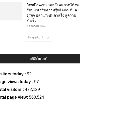
BestPower รวมพลังคนภาคใต้ จัด
สัมมนาเสริมความรู้ผลิตภัณฑ์และ
ธุรกิจ ปลุกแรงบันดาลใจ สู่ความ
สำเร็จ
1 สิงหาคม 2026
โหลดเพิ่มเติม
สถิติเว็บไซต์
isitors today :
92
age views today :
97
tal visitors :
472,129
otal page view:
560,524