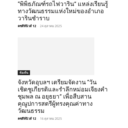
“พิพิธภัณฑ์รถไฟวาริน” แหล่งเรียนรู้
ทางวัฒนธรรมแห่งใหม่ของอำเภอ
วารินชำราบ
คชสีห์นิวส์ 12
-
24 ตุลาคม 2025
ท้องถิ่น
จังหวัดอุบลฯ เตรียมจัดงาน “วัน
เชิดชูเกียรติและรำลึกหม่อมเจียงคำ
ชุมพล ณ อยุธยา” เพื่อสืบสาน
คุณูปการสตรีผู้ทรงคุณค่าทาง
วัฒนธรรม
คชสีห์นิวส์ 12
-
16 ตุลาคม 2025