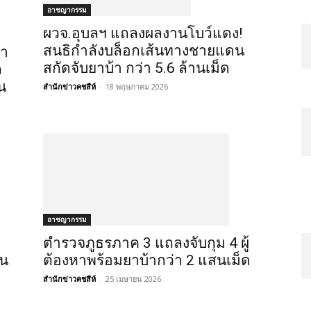
อาชญากรรม
ผวจ.อุบลฯ แถลงผลงานโบว์แดง!
สนธิกำลังบล็อกเส้นทางชายแดน
้ำ
สกัดจับยาบ้า กว่า 5.6 ล้านเม็ด
ล
น
สำนักข่าวคชสีห์
-
18 พฤษภาคม 2026
อาชญากรรม
ตำรวจภูธรภาค 3 แถลงจับกุม 4 ผู้
าน
ต้องหาพร้อมยาบ้ากว่า 2 แสนเม็ด
สำนักข่าวคชสีห์
-
25 เมษายน 2026