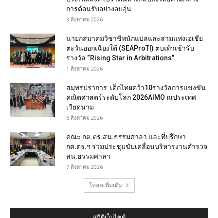
การต้อนรับอย่างอบอุ่น
3 สิงหาคม 2026
นายกสมาคมวิชาชีพนักแปลและล่ามแห่งเอเชีย
ตะวันออกเฉียงใต้ (SEAProTI) ตบเท้าเข้ารับ
รางวัล “Rising Star in Arbitrations”
1 สิงหาคม 2026
สมุทรปราการ เด็กไทยคว้า10รางวัลการแข่งขัน
คณิตศาสตร์ระดับโลก 2026AIMO ณประเทศ
เวียดนาม
6 สิงหาคม 2026
คณะ กต.ตร.สน.ธรรมศาลา และที่ปรึกษา
กต.ตร.ฯ ร่วมประชุมขับเคลื่อนบริหารงานตำรวจ
สน.ธรรมศาลา
7 สิงหาคม 2026
โหลดเพิ่มเติม
สถิติเว็บไซต์