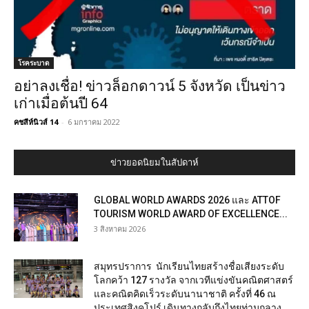
โรคระบาด
อย่าลงเชื่อ! ข่าวล็อกดาวน์ 5 จังหวัด เป็นข่าว
เก่าเมื่อต้นปี 64
คชสีห์นิวส์ 14
-
6 มกราคม 2022
ข่าวยอดนิยมในสัปดาห์
GLOBAL WORLD AWARDS 2026 และ ATTOF
TOURISM WORLD AWARD OF EXCELLENCE...
3 สิงหาคม 2026
สมุทรปราการ นักเรียนไทยสร้างชื่อเสียงระดับ
โลกคว้า 127 รางวัล จากเวทีแข่งขันคณิตศาสตร์
และคณิตคิดเร็วระดับนานาชาติ ครั้งที่ 46 ณ
ประเทศสิงคโปร์ เดินทางกลับถึงไทยท่ามกลาง