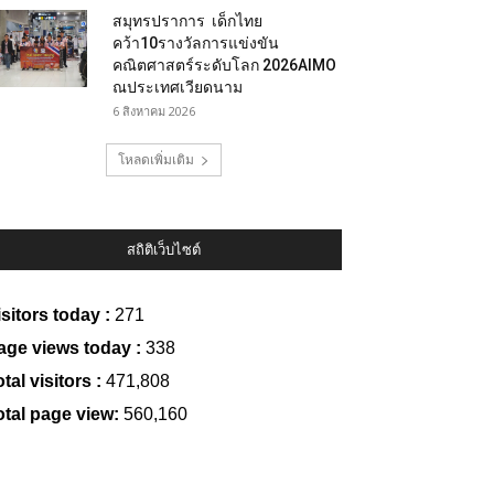
สมุทรปราการ เด็กไทย
คว้า10รางวัลการแข่งขัน
คณิตศาสตร์ระดับโลก 2026AIMO
ณประเทศเวียดนาม
6 สิงหาคม 2026
โหลดเพิ่มเติม
สถิติเว็บไซต์
isitors today :
271
age views today :
338
tal visitors :
471,808
otal page view:
560,160