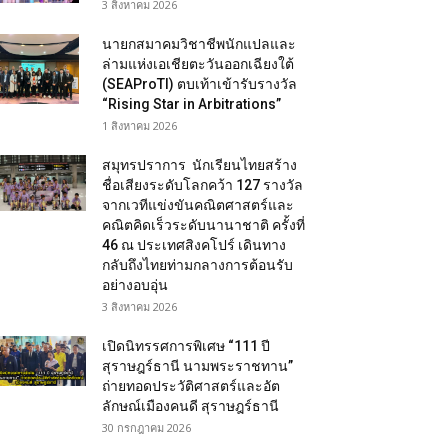
3 สิงหาคม 2026
นายกสมาคมวิชาชีพนักแปลและ
ล่ามแห่งเอเชียตะวันออกเฉียงใต้
(SEAProTI) ตบเท้าเข้ารับรางวัล
“Rising Star in Arbitrations”
1 สิงหาคม 2026
สมุทรปราการ นักเรียนไทยสร้าง
ชื่อเสียงระดับโลกคว้า 127 รางวัล
จากเวทีแข่งขันคณิตศาสตร์และ
คณิตคิดเร็วระดับนานาชาติ ครั้งที่
46 ณ ประเทศสิงคโปร์ เดินทาง
กลับถึงไทยท่ามกลางการต้อนรับ
อย่างอบอุ่น
3 สิงหาคม 2026
เปิดนิทรรศการพิเศษ “111 ปี
สุราษฎร์ธานี นามพระราชทาน”
ถ่ายทอดประวัติศาสตร์และอัต
ลักษณ์เมืองคนดี สุราษฎร์ธานี
30 กรกฎาคม 2026