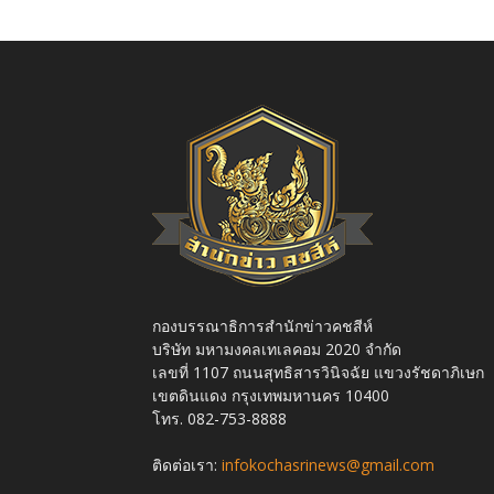
กองบรรณาธิการสำนักข่าวคชสีห์
บริษัท มหามงคลเทเลคอม 2020 จำกัด
เลขที่ 1107 ถนนสุทธิสารวินิจฉัย แขวงรัชดาภิเษก
เขตดินแดง กรุงเทพมหานคร 10400
โทร. 082-753-8888
ติดต่อเรา:
infokochasrinews@gmail.com