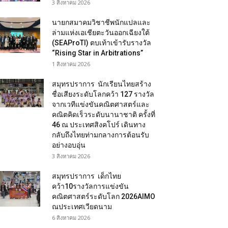
3 สิงหาคม 2026
นายกสมาคมวิชาชีพนักแปลและ
ล่ามแห่งเอเชียตะวันออกเฉียงใต้
(SEAProTI) ตบเท้าเข้ารับรางวัล
“Rising Star in Arbitrations”
1 สิงหาคม 2026
สมุทรปราการ นักเรียนไทยสร้าง
ชื่อเสียงระดับโลกคว้า 127 รางวัล
จากเวทีแข่งขันคณิตศาสตร์และ
คณิตคิดเร็วระดับนานาชาติ ครั้งที่
46 ณ ประเทศสิงคโปร์ เดินทาง
กลับถึงไทยท่ามกลางการต้อนรับ
อย่างอบอุ่น
3 สิงหาคม 2026
สมุทรปราการ เด็กไทย
คว้า10รางวัลการแข่งขัน
คณิตศาสตร์ระดับโลก 2026AIMO
ณประเทศเวียดนาม
6 สิงหาคม 2026