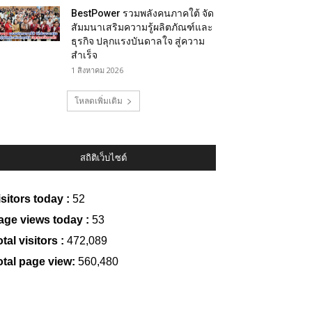
BestPower รวมพลังคนภาคใต้ จัด
สัมมนาเสริมความรู้ผลิตภัณฑ์และ
ธุรกิจ ปลุกแรงบันดาลใจ สู่ความ
สำเร็จ
1 สิงหาคม 2026
โหลดเพิ่มเติม
สถิติเว็บไซต์
isitors today :
52
age views today :
53
tal visitors :
472,089
otal page view:
560,480