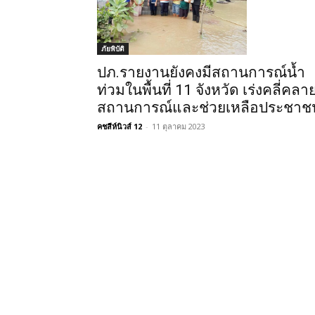
ภัยพิบัติ
ปภ.รายงานยังคงมีสถานการณ์น้ำ
ท่วมในพื้นที่ 11 จังหวัด เร่งคลี่คลา
สถานการณ์และช่วยเหลือประชาช
คชสีห์นิวส์ 12
-
11 ตุลาคม 2023