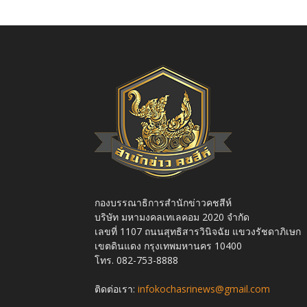
กองบรรณาธิการสำนักข่าวคชสีห์
บริษัท มหามงคลเทเลคอม 2020 จำกัด
เลขที่ 1107 ถนนสุทธิสารวินิจฉัย แขวงรัชดาภิเษก
เขตดินแดง กรุงเทพมหานคร 10400
โทร. 082-753-8888
ติดต่อเรา:
infokochasrinews@gmail.com