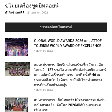
ขโมยเครื่องขูดบิทคอยน์
สำนักข่าวคชสีห์
-
21 มกราคม 2022
ข่าวยอดนิยมในสัปดาห์
GLOBAL WORLD AWARDS 2026 และ ATTOF
TOURISM WORLD AWARD OF EXCELLENCE...
3 สิงหาคม 2026
สมุทรปราการ นักเรียนไทยสร้างชื่อเสียงระดับ
โลกคว้า 127 รางวัล จากเวทีแข่งขันคณิตศาสตร์
และคณิตคิดเร็วระดับนานาชาติ ครั้งที่ 46 ณ
ประเทศสิงคโปร์ เดินทางกลับถึงไทยท่ามกลาง
การต้อนรับอย่างอบอุ่น
3 สิงหาคม 2026
สมุทรปราการ เด็กไทยคว้า10รางวัลการแข่งขัน
คณิตศาสตร์ระดับโลก 2026AIMO ณประเทศ
เวียดนาม