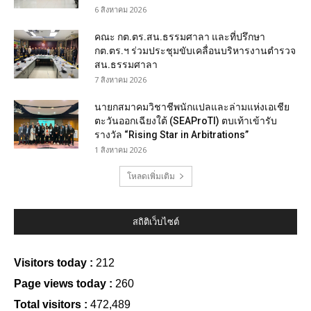
6 สิงหาคม 2026
คณะ กต.ตร.สน.ธรรมศาลา และที่ปรึกษา
กต.ตร.ฯ ร่วมประชุมขับเคลื่อนบริหารงานตำรวจ
สน.ธรรมศาลา
7 สิงหาคม 2026
นายกสมาคมวิชาชีพนักแปลและล่ามแห่งเอเชีย
ตะวันออกเฉียงใต้ (SEAProTI) ตบเท้าเข้ารับ
รางวัล “Rising Star in Arbitrations”
1 สิงหาคม 2026
โหลดเพิ่มเติม
สถิติเว็บไซต์
Visitors today :
212
Page views today :
260
Total visitors :
472,489