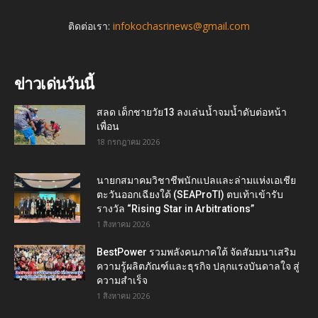
ติดต่อเรา:
infokochasrinews@gmail.com
ข่าวเด่นวันนี้
สลด เด็กชายวัย13 ลงเล่นน้ำจมน้ำดับต่อหน้า
เพื่อน
18 กรกฎาคม 2026
นายกสมาคมวิชาชีพนักแปลและล่ามแห่งเอเชีย
ตะวันออกเฉียงใต้ (SEAProTI) ตบเท้าเข้ารับ
รางวัล “Rising Star in Arbitrations”
1 สิงหาคม 2026
BestPower รวมพลังคนภาคใต้ จัดสัมมนาเสริม
ความรู้ผลิตภัณฑ์และธุรกิจ ปลุกแรงบันดาลใจ สู่
ความสำเร็จ
1 สิงหาคม 2026