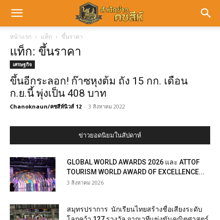
หน้าแรก
แท็ก
ขึ้นราคา
แท็ก: ขึ้นราคา
เศรษฐกิจ
ขึ้นอีกระลอก! ก๊าซหุงต้ม ถัง 15 กก. เดือน
ก.ย.นี้ พุ่งเป็น 408 บาท
Chanoknaun/คชสีห์นิวส์ 12
-
3 สิงหาคม 2022
ข่าวยอดนิยมในสัปดาห์
GLOBAL WORLD AWARDS 2026 และ ATTOF
TOURISM WORLD AWARD OF EXCELLENCE...
3 สิงหาคม 2026
สมุทรปราการ นักเรียนไทยสร้างชื่อเสียงระดับ
โลกคว้า 127 รางวัล จากเวทีแข่งขันคณิตศาสตร์