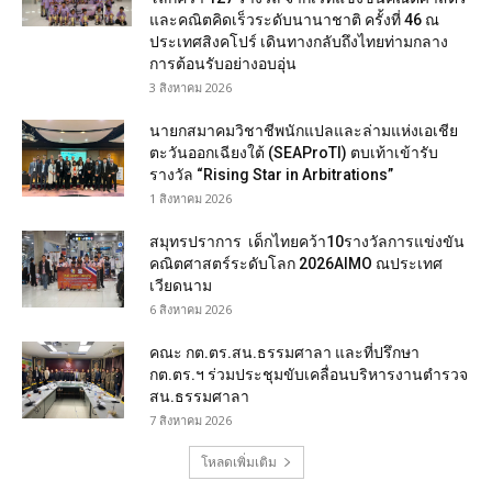
และคณิตคิดเร็วระดับนานาชาติ ครั้งที่ 46 ณ
ประเทศสิงคโปร์ เดินทางกลับถึงไทยท่ามกลาง
การต้อนรับอย่างอบอุ่น
3 สิงหาคม 2026
นายกสมาคมวิชาชีพนักแปลและล่ามแห่งเอเชีย
ตะวันออกเฉียงใต้ (SEAProTI) ตบเท้าเข้ารับ
รางวัล “Rising Star in Arbitrations”
1 สิงหาคม 2026
สมุทรปราการ เด็กไทยคว้า10รางวัลการแข่งขัน
คณิตศาสตร์ระดับโลก 2026AIMO ณประเทศ
เวียดนาม
6 สิงหาคม 2026
คณะ กต.ตร.สน.ธรรมศาลา และที่ปรึกษา
กต.ตร.ฯ ร่วมประชุมขับเคลื่อนบริหารงานตำรวจ
สน.ธรรมศาลา
7 สิงหาคม 2026
โหลดเพิ่มเติม