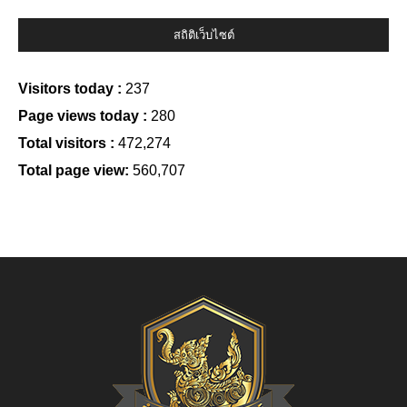
สถิติเว็บไซต์
Visitors today :
237
Page views today :
280
Total visitors :
472,274
Total page view:
560,707