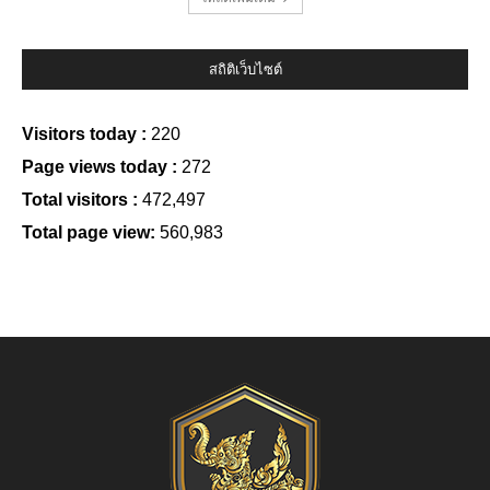
สถิติเว็บไซต์
Visitors today :
220
Page views today :
272
Total visitors :
472,497
Total page view:
560,983