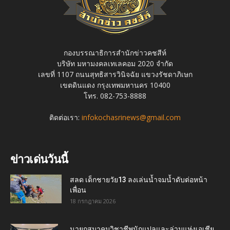
กองบรรณาธิการสำนักข่าวคชสีห์
บริษัท มหามงคลเทเลคอม 2020 จำกัด
เลขที่ 1107 ถนนสุทธิสารวินิจฉัย แขวงรัชดาภิเษก
เขตดินแดง กรุงเทพมหานคร 10400
โทร. 082-753-8888
ติดต่อเรา:
infokochasrinews@gmail.com
ข่าวเด่นวันนี้
สลด เด็กชายวัย13 ลงเล่นน้ำจมน้ำดับต่อหน้า
เพื่อน
18 กรกฎาคม 2026
นายกสมาคมวิชาชีพนักแปลและล่ามแห่งเอเชีย