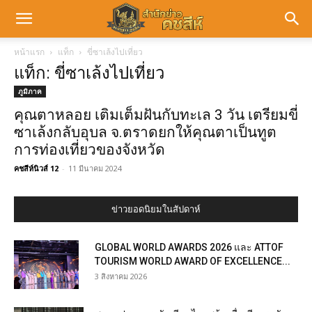
หน้าแรก
แท็ก
ขี่ซาเล้งไปเที่ยว
แท็ก: ขี่ซาเล้งไปเที่ยว
ภูมิภาค
คุณตาหลอย เติมเต็มฝันกับทะเล 3 วัน เตรียมขี่
ซาเล้งกลับอุบล จ.ตราดยกให้คุณตาเป็นทูต
การท่องเที่ยวของจังหวัด
คชสีห์นิวส์ 12
-
11 มีนาคม 2024
ข่าวยอดนิยมในสัปดาห์
GLOBAL WORLD AWARDS 2026 และ ATTOF
TOURISM WORLD AWARD OF EXCELLENCE...
3 สิงหาคม 2026