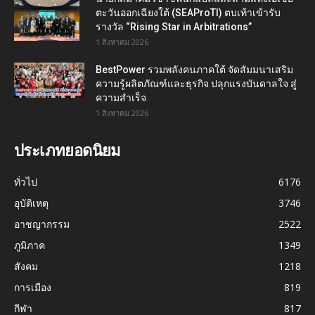
ตะวันออกเฉียงใต้ (SEAProTI) ตบเท้าเข้ารับ
รางวัล “Rising Star in Arbitrations”
1 สิงหาคม 2026
BestPower รวมพลังคนภาคใต้ จัดสัมมนาเสริม
ความรู้ผลิตภัณฑ์และธุรกิจ ปลุกแรงบันดาลใจ สู่
ความสำเร็จ
1 สิงหาคม 2026
ประเภทยอดนิยม
ทั่วไป
6176
อุบัติเหตุ
3746
อาชญากรรม
2522
ภูมิภาค
1349
สังคม
1218
การเมือง
819
กีฬา
817