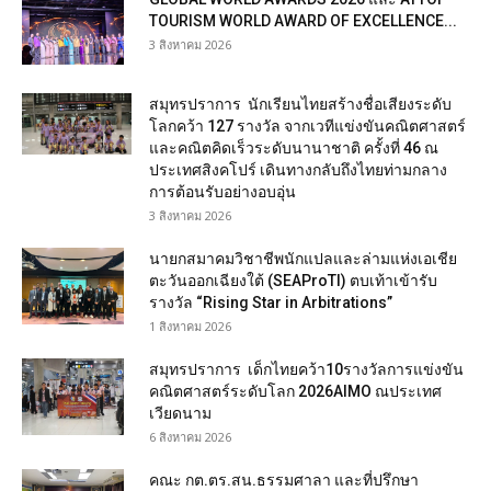
TOURISM WORLD AWARD OF EXCELLENCE...
3 สิงหาคม 2026
สมุทรปราการ นักเรียนไทยสร้างชื่อเสียงระดับ
โลกคว้า 127 รางวัล จากเวทีแข่งขันคณิตศาสตร์
และคณิตคิดเร็วระดับนานาชาติ ครั้งที่ 46 ณ
ประเทศสิงคโปร์ เดินทางกลับถึงไทยท่ามกลาง
การต้อนรับอย่างอบอุ่น
3 สิงหาคม 2026
นายกสมาคมวิชาชีพนักแปลและล่ามแห่งเอเชีย
ตะวันออกเฉียงใต้ (SEAProTI) ตบเท้าเข้ารับ
รางวัล “Rising Star in Arbitrations”
1 สิงหาคม 2026
สมุทรปราการ เด็กไทยคว้า10รางวัลการแข่งขัน
คณิตศาสตร์ระดับโลก 2026AIMO ณประเทศ
เวียดนาม
6 สิงหาคม 2026
คณะ กต.ตร.สน.ธรรมศาลา และที่ปรึกษา