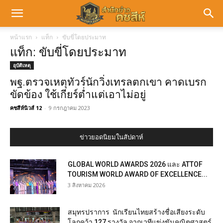
หน้าแรก
แท็ก
ขับขี่โดยประมาท
แท็ก: ขับขี่โดยประมาท
อุบัติเหตุ
พฐ.ตรวจเหตุทัวร์นักวิ่งเทรลตกเขา คาดเบรก
ขัดข้อง ใช้เกียร์ต่ำแต่เอาไม่อยู่
คชสีห์นิวส์ 12
-
9 กรกฎาคม 2023
ข่าวยอดนิยมในสัปดาห์
GLOBAL WORLD AWARDS 2026 และ ATTOF
TOURISM WORLD AWARD OF EXCELLENCE...
3 สิงหาคม 2026
สมุทรปราการ นักเรียนไทยสร้างชื่อเสียงระดับ
โลกคว้า 127 รางวัล จากเวทีแข่งขันคณิตศาสตร์