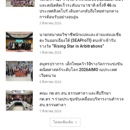
และคณิตคิดเร็วระดับนานาชาติ ครั้งที่ 46 ณ
ประเทศสิงคโปร์ เดินทางกลับถึงไทยท่ามกลาง
การต้อนรับอย่างอบอุ่น
3 สิงหาคม 2026
นายกสมาคมวิชาชีพนักแปลและล่ามแห่งเอเชีย
ตะวันออกเฉียงใต้ (SEAProTI) ตบเท้าเข้ารับ
รางวัล “Rising Star in Arbitrations”
1 สิงหาคม 2026
สมุทรปราการ เด็กไทยคว้า10รางวัลการแข่งขัน
คณิตศาสตร์ระดับโลก 2026AIMO ณประเทศ
เวียดนาม
6 สิงหาคม 2026
คณะ กต.ตร.สน.ธรรมศาลา และที่ปรึกษา
กต.ตร.ฯ ร่วมประชุมขับเคลื่อนบริหารงานตำรวจ
สน.ธรรมศาลา
7 สิงหาคม 2026
โหลดเพิ่มเติม