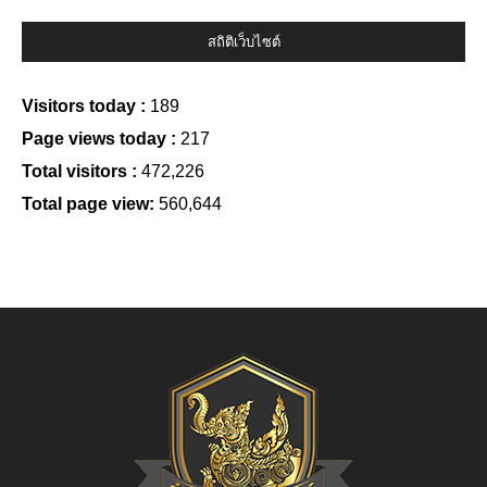
สถิติเว็บไซต์
Visitors today :
189
Page views today :
217
Total visitors :
472,226
Total page view:
560,644