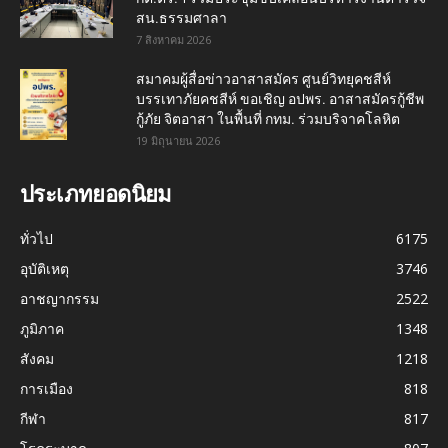
สน.ธรรมศาลา
7 สิงหาคม 2026
สมาคมผู้สื่อข่าวอาสาสมัคร ศูนย์วิทยุคชสีห์
บรรเทาภัยคชสีห์ ขอเชิญ อปพร. อาสาสมัครกู้ชีพ
กู้ภัย จิตอาสา ในพื้นที่ กทม. ร่วมบริจาคโลหิต
19 มิถุนายน 2026
ประเภทยอดนิยม
ทั่วไป
6175
อุบัติเหตุ
3746
อาชญากรรม
2522
ภูมิภาค
1348
สังคม
1218
การเมือง
818
กีฬา
817